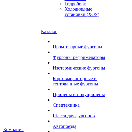
Гидроборт
Холодильные
установки (ХОУ)
Каталог
Промтоварные фургоны
Фургоны-рефрижераторы
Изотермические фургоны
Бортовые, шторные и
тентованные фургоны
Прицепы и полуприцепы
Спецтехника
Шасси для фургонов
Автопоезда
Компания