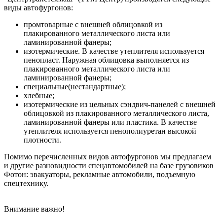
виды автофургонов:
промтоварные с внешней облицовкой из
плакированного металлического листа или
ламинированной фанеры;
изотермические. В качестве утеплителя используется
пенопласт. Наружная облицовка выполняется из
плакированного металлического листа или
ламинированной фанеры;
специальные(нестандартные);
хлебные;
изотермические из цельных сэндвич-панелей с внешней
облицовкой из плакированного металлического листа,
ламинированной фанеры или пластика. В качестве
утеплителя используется пенополиуретан высокой
плотности.
Помимо перечисленных видов автофургонов мы предлагаем
и другие разновидности спецавтомобилей на базе грузовиков
Фотон: эвакуаторы, рекламные автомобили, подъемную
спецтехнику.
Внимание важно!