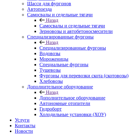
Шасси для фургонов
Автопоезда
Самосвалы и седельные тягачи
Назад
Самосвалы и седельные тягачи
Зерновозы и автобетоносмесители
Специализированные фургоны
Назад
Специализированные фургоны
Водовозы
Мороженицы
Специальные фургоны
Тушевозы
Фургоны для перевозки скота (скотовозы)
Хлебовозы
Дополнительное оборудование
Назад
Дополнительное оборудование
Автономные отопители
Гидроборт
Холодильные установки (ХОУ)
Услуги
Контакты
Новости