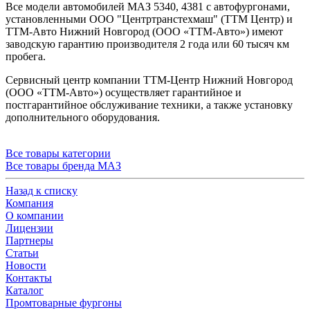
Все модели автомобилей МАЗ 5340, 4381 с автофургонами,
установленными ООО "Центртранстехмаш" (ТТМ Центр) и
ТТМ-Авто Нижний Новгород (ООО «ТТМ-Авто») имеют
заводскую гарантию производителя 2 года или 60 тысяч км
пробега.
Сервисный центр компании ТТМ-Центр Нижний Новгород
(ООО «ТТМ-Авто») осуществляет гарантийное и
постгарантийное обслуживание техники, а также установку
дополнительного оборудования.
Все товары категории
Все товары бренда МАЗ
Назад к списку
Компания
О компании
Лицензии
Партнеры
Статьи
Новости
Контакты
Каталог
Промтоварные фургоны