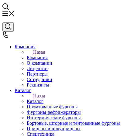
Компания
Назад
Компания
О компании
Лицензии
Партнеры
Сотрудники
Реквизиты
Каталог
Назад
Каталог
Промтоварные фургоны
Фургоны-рефрижераторы
Изотермические фургоны
Бортовые, шторные и тентованные фургоны
Прицепы и полуприцепы
Спецтехника