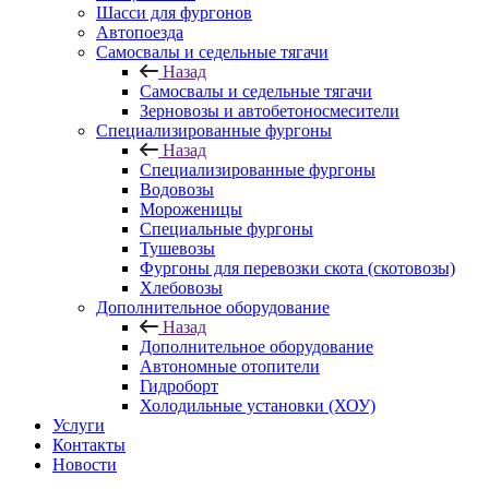
Шасси для фургонов
Автопоезда
Самосвалы и седельные тягачи
Назад
Самосвалы и седельные тягачи
Зерновозы и автобетоносмесители
Специализированные фургоны
Назад
Специализированные фургоны
Водовозы
Мороженицы
Специальные фургоны
Тушевозы
Фургоны для перевозки скота (скотовозы)
Хлебовозы
Дополнительное оборудование
Назад
Дополнительное оборудование
Автономные отопители
Гидроборт
Холодильные установки (ХОУ)
Услуги
Контакты
Новости