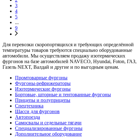
3
4
5
...
9
Для перевозки скоропортящихся и требующих определённой
температуры товаров требуются специально оборудованные
автомобили. Мы осуществляем продажу изотермических
фургонов на базе автомобилей NAVEСO, Hyundai, Foton, ГАЗ,
Газель NEXT, Валдай и другие и по выгодным ценам.
Промтоварные фургоны
Фургоны-рефрижераторы
Изотермические фургоны
Бортовые, шторные и тентованные фургоны
Прицепы и полуприцепы
Спецтехника
Шасси для фургонов
Автопоезда
Самосвалы и седельные тягачи
Специализированные фургоны
Дополнительное оборудование