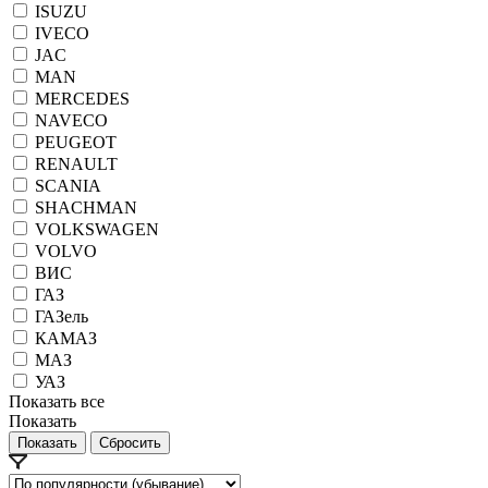
ISUZU
IVECO
JAC
MAN
MERCEDES
NAVECO
PEUGEOT
RENAULT
SCANIA
SHACHMAN
VOLKSWAGEN
VOLVO
ВИС
ГАЗ
ГАЗель
КАМАЗ
МАЗ
УАЗ
Показать все
Показать
Сбросить