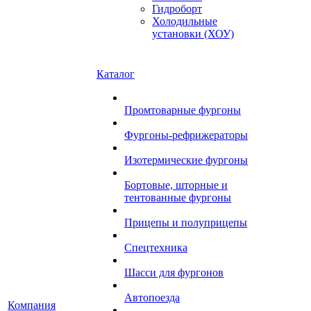
Гидроборт
Холодильные
установки (ХОУ)
Каталог
Промтоварные фургоны
Фургоны-рефрижераторы
Изотермические фургоны
Бортовые, шторные и
тентованные фургоны
Прицепы и полуприцепы
Спецтехника
Шасси для фургонов
Автопоезда
Компания