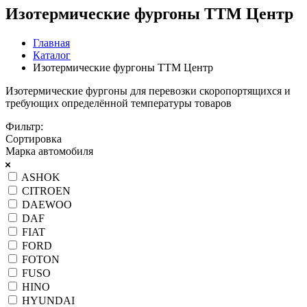
Изотермические фургоны ТТМ Центр
Главная
Каталог
Изотермические фургоны ТТМ Центр
Изотермические фургоны для перевозки скоропортящихся и
требующих определённой температуры товаров
Фильтр:
Сортировка
Марка автомобиля
ASHOK
CITROEN
DAEWOO
DAF
FIAT
FORD
FOTON
FUSO
HINO
HYUNDAI