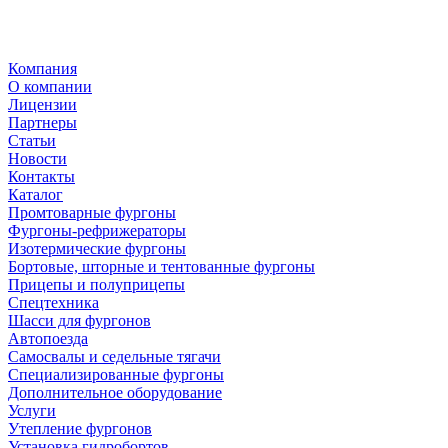
Компания
О компании
Лицензии
Партнеры
Статьи
Новости
Контакты
Каталог
Промтоварные фургоны
Фургоны-рефрижераторы
Изотермические фургоны
Бортовые, шторные и тентованные фургоны
Прицепы и полуприцепы
Спецтехника
Шасси для фургонов
Автопоезда
Самосвалы и седельные тягачи
Специализированные фургоны
Дополнительное оборудование
Услуги
Утепление фургонов
Установка гидробортов