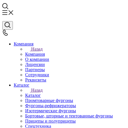
Компания
Назад
Компания
О компании
Лицензии
Партнеры
Сотрудники
Реквизиты
Каталог
Назад
Каталог
Промтоварные фургоны
Фургоны-рефрижераторы
Изотермические фургоны
Бортовые, шторные и тентованные фургоны
Прицепы и полуприцепы
Спецтехника