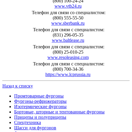
(800) 100-24-24
www.vtb24.ru
Телефон для связи со специалистом:
(800) 555-55-50
www.sberbank.ru
Телефон для связи с специалистом:
(831) 296-05-35
www.baltlease.ru
Телефон для связи с специалистом:
(800) 25-010-25
www.resoleasing.com
Телефон для связи с специалистом:
(800) 700-34-36
https://www.lcprussia.ru
Назад к списку
Промтоварные фургоны
Фургоны-рефрижераторы
Изотермические фургоны
Бортовые, шторные и тентованные фургоны
Прицепы и полуприцепы
Спецтехника
Шасси для фургонов