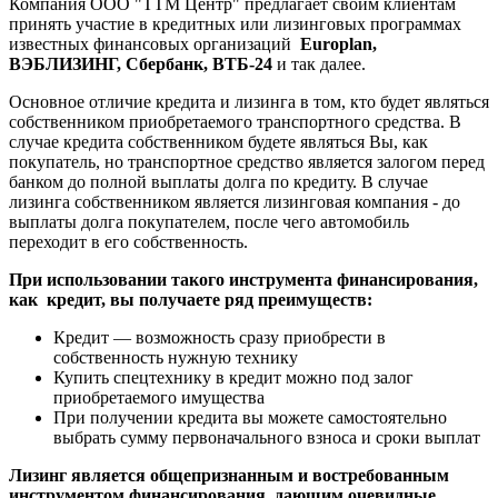
Компания ООО "ТТМ Центр" предлагает своим клиентам
принять участие в кредитных или лизинговых программах
известных финансовых организаций
Europlan,
ВЭБЛИЗИНГ, Сбербанк, ВТБ-24
и так далее.
Основное отличие кредита и лизинга в том, кто будет являться
собственником приобретаемого транспортного средства. В
случае кредита собственником будете являться Вы, как
покупатель, но транспортное средство является залогом перед
банком до полной выплаты долга по кредиту. В случае
лизинга собственником является лизинговая компания - до
выплаты долга покупателем, после чего автомобиль
переходит в его собственность.
При использовании такого инструмента финансирования,
как кредит, вы получаете ряд преимуществ:
Кредит — возможность сразу приобрести в
собственность нужную технику
Купить спецтехнику в кредит можно под залог
приобретаемого имущества
При получении кредита вы можете самостоятельно
выбрать сумму первоначального взноса и сроки выплат
Лизинг является общепризнанным и востребованным
инструментом финансирования, дающим очевидные