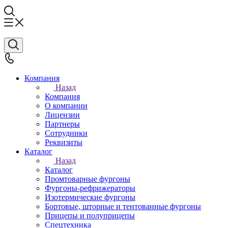
Компания
Назад
Компания
О компании
Лицензии
Партнеры
Сотрудники
Реквизиты
Каталог
Назад
Каталог
Промтоварные фургоны
Фургоны-рефрижераторы
Изотермические фургоны
Бортовые, шторные и тентованные фургоны
Прицепы и полуприцепы
Спецтехника