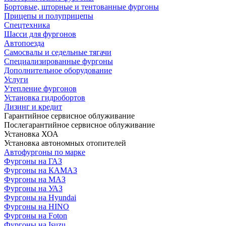
Бортовые, шторные и тентованные фургоны
Прицепы и полуприцепы
Спецтехника
Шасси для фургонов
Автопоезда
Самосвалы и седельные тягачи
Специализированные фургоны
Дополнительное оборудование
Услуги
Утепление фургонов
Установка гидробортов
Лизинг и кредит
Гарантийное сервисное облуживание
Послегарантийное сервисное облуживание
Установка ХОА
Установка автономных отопителей
Автофургоны по марке
Фургоны на ГАЗ
Фургоны на КАМАЗ
Фургоны на МАЗ
Фургоны на УАЗ
Фургоны на Hyundai
Фургоны на HINO
Фургоны на Foton
Фургоны на Isuzu