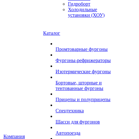
Гидроборт
Холодильные
установки (ХОУ)
Каталог
Промтоварные фургоны
Фургоны-рефрижераторы
Изотермические фургоны
Бортовые, шторные и
тентованные фургоны
Прицепы и полуприцепы
Спецтехника
Шасси для фургонов
Автопоезда
Компания