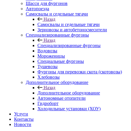
Шасси для фургонов
Автопоезда
Самосвалы и седельные тягачи
Назад
Самосвалы и седельные тягачи
Зерновозы и автобетоносмесители
Специализированные фургоны
Назад
Специализированные фургоны
Водовозы
Мороженицы
Специальные фургоны
Тушевозы
Фургоны для перевозки скота (скотовозы)
Хлебовозы
Дополнительное оборудование
Назад
Дополнительное оборудование
Автономные отопители
Гидроборт
Холодильные установки (ХОУ)
Услуги
Контакты
Новости