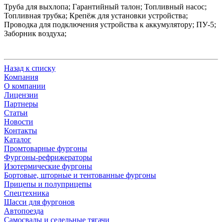
Труба для выхлопа; Гарантийный талон; Топливный насос;
Топливная трубка; Крепёж для установки устройства;
Проводка для подключения устройства к аккумулятору; ПУ-5;
Заборник воздуха;
Назад к списку
Компания
О компании
Лицензии
Партнеры
Статьи
Новости
Контакты
Каталог
Промтоварные фургоны
Фургоны-рефрижераторы
Изотермические фургоны
Бортовые, шторные и тентованные фургоны
Прицепы и полуприцепы
Спецтехника
Шасси для фургонов
Автопоезда
Самосвалы и седельные тягачи