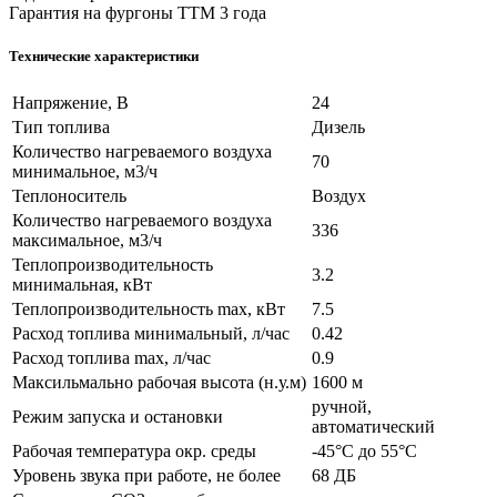
Гарантия на фургоны ТТМ 3 года
Технические характеристики
Напряжение, В
24
Тип топлива
Дизель
Количество нагреваемого воздуха
70
минимальное, м3/ч
Теплоноситель
Воздух
Количество нагреваемого воздуха
336
максимальное, м3/ч
Теплопроизводительность
3.2
минимальная, кВт
Теплопроизводительность max, кВт
7.5
Расход топлива минимальный, л/час
0.42
Расход топлива max, л/час
0.9
Максильмально рабочая высота (н.у.м)
1600 м
ручной,
Режим запуска и остановки
автоматический
Рабочая температура окр. среды
-45°С до 55°С
Уровень звука при работе, не более
68 ДБ