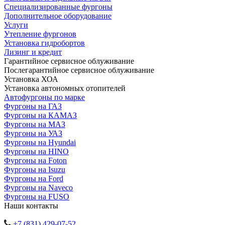
Специализированные фургоны
Дополнительное оборудование
Услуги
Утепление фургонов
Установка гидробортов
Лизинг и кредит
Гарантийное сервисное облуживание
Послегарантийное сервисное облуживание
Установка ХОА
Установка автономных отопителей
Автофургоны по марке
Фургоны на ГАЗ
Фургоны на КАМАЗ
Фургоны на МАЗ
Фургоны на УАЗ
Фургоны на Hyundai
Фургоны на HINO
Фургоны на Foton
Фургоны на Isuzu
Фургоны на Ford
Фургоны на Naveco
Фургоны на FUSO
Наши контакты
+7 (831) 429-07-52