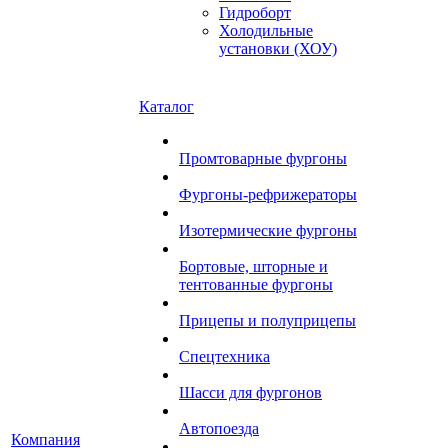
Гидроборт
Холодильные
установки (ХОУ)
Каталог
Промтоварные фургоны
Фургоны-рефрижераторы
Изотермические фургоны
Бортовые, шторные и
тентованные фургоны
Прицепы и полуприцепы
Спецтехника
Шасси для фургонов
Автопоезда
Компания