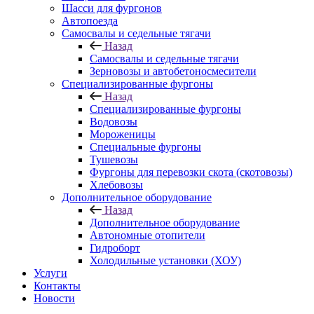
Шасси для фургонов
Автопоезда
Самосвалы и седельные тягачи
Назад
Самосвалы и седельные тягачи
Зерновозы и автобетоносмесители
Специализированные фургоны
Назад
Специализированные фургоны
Водовозы
Мороженицы
Специальные фургоны
Тушевозы
Фургоны для перевозки скота (скотовозы)
Хлебовозы
Дополнительное оборудование
Назад
Дополнительное оборудование
Автономные отопители
Гидроборт
Холодильные установки (ХОУ)
Услуги
Контакты
Новости