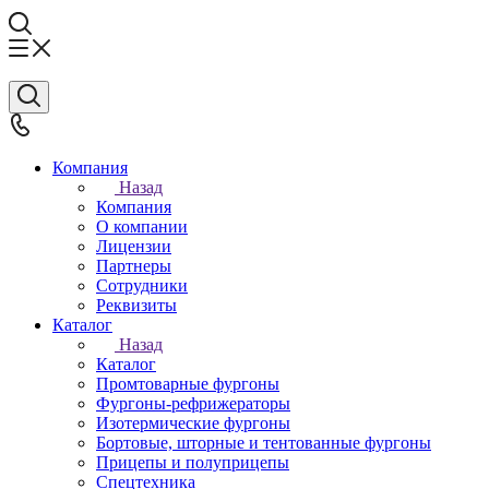
Компания
Назад
Компания
О компании
Лицензии
Партнеры
Сотрудники
Реквизиты
Каталог
Назад
Каталог
Промтоварные фургоны
Фургоны-рефрижераторы
Изотермические фургоны
Бортовые, шторные и тентованные фургоны
Прицепы и полуприцепы
Спецтехника