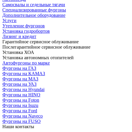
Самосвалы и седельные тягачи
Специализированные фургоны
Дополнительное оборудование
Услуги
Утепление фургонов
Установка гидробортов
Лизинг и кредит
Гарантийное сервисное облуживание
Послегарантийное сервисное облуживание
Установка ХОА
Установка автономных отопителей
Автофургоны по марке
Фургоны на ГАЗ
Фургоны на КАМАЗ
Фургоны на МАЗ
Фургоны на УАЗ
Фургоны на Hyundai
Фургоны на HINO
Фургоны на Foton
Фургоны на Isuzu
Фургоны на Ford
Фургоны на Naveco
Фургоны на FUSO
Наши контакты