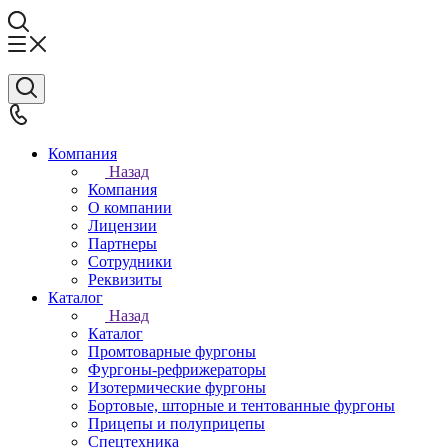
Компания
Назад
Компания
О компании
Лицензии
Партнеры
Сотрудники
Реквизиты
Каталог
Назад
Каталог
Промтоварные фургоны
Фургоны-рефрижераторы
Изотермические фургоны
Бортовые, шторные и тентованные фургоны
Прицепы и полуприцепы
Спецтехника