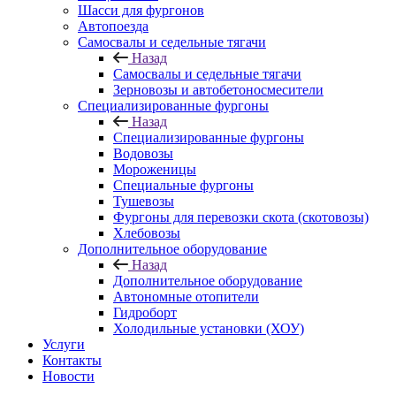
Шасси для фургонов
Автопоезда
Самосвалы и седельные тягачи
Назад
Самосвалы и седельные тягачи
Зерновозы и автобетоносмесители
Специализированные фургоны
Назад
Специализированные фургоны
Водовозы
Мороженицы
Специальные фургоны
Тушевозы
Фургоны для перевозки скота (скотовозы)
Хлебовозы
Дополнительное оборудование
Назад
Дополнительное оборудование
Автономные отопители
Гидроборт
Холодильные установки (ХОУ)
Услуги
Контакты
Новости