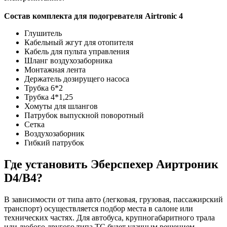
Состав комплекта для подогревателя Airtronic 4
Глушитель
Кабельный жгут для отопителя
Кабель для пульта управления
Шланг воздухозаборника
Монтажная лента
Держатель дозирущего насоса
Трубка 6*2
Трубка 4*1,25
Хомуты для шлангов
Патрубок выпускной поворотный
Сетка
Воздухозаборник
Гибкий патрубок
Где установить Эберспехер Аиртроник
D4/B4?
В зависимости от типа авто (легковая, грузовая, пассажирский
транспорт) осуществляется подбор места в салоне или
технических частях. Для автобуса, крупногабаритного трала
или любого другого типа ТС будет удачным решением