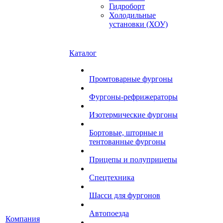
Гидроборт
Холодильные
установки (ХОУ)
Каталог
Промтоварные фургоны
Фургоны-рефрижераторы
Изотермические фургоны
Бортовые, шторные и
тентованные фургоны
Прицепы и полуприцепы
Спецтехника
Шасси для фургонов
Автопоезда
Компания