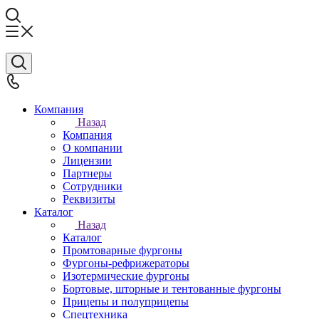
Компания
Назад
Компания
О компании
Лицензии
Партнеры
Сотрудники
Реквизиты
Каталог
Назад
Каталог
Промтоварные фургоны
Фургоны-рефрижераторы
Изотермические фургоны
Бортовые, шторные и тентованные фургоны
Прицепы и полуприцепы
Спецтехника