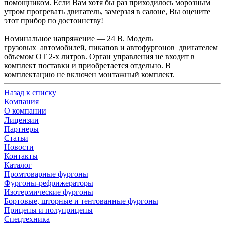
помощником. Если Вам хотя бы раз приходилось морозным
утром прогревать двигатель, замерзая в салоне, Вы оцените
этот прибор по достоинству!
Номинальное напряжение — 24 В. Модель
грузовых автомобилей, пикапов и автофургонов двигателем
объемом ОТ 2-х литров. Орган управления не входит в
комплект поставки и приобретается отдельно. В
комплектацию не включен монтажный комплект.
Назад к списку
Компания
О компании
Лицензии
Партнеры
Статьи
Новости
Контакты
Каталог
Промтоварные фургоны
Фургоны-рефрижераторы
Изотермические фургоны
Бортовые, шторные и тентованные фургоны
Прицепы и полуприцепы
Спецтехника