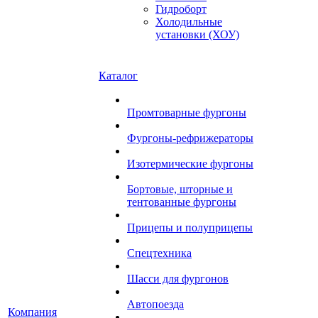
Гидроборт
Холодильные
установки (ХОУ)
Каталог
Промтоварные фургоны
Фургоны-рефрижераторы
Изотермические фургоны
Бортовые, шторные и
тентованные фургоны
Прицепы и полуприцепы
Спецтехника
Шасси для фургонов
Автопоезда
Компания