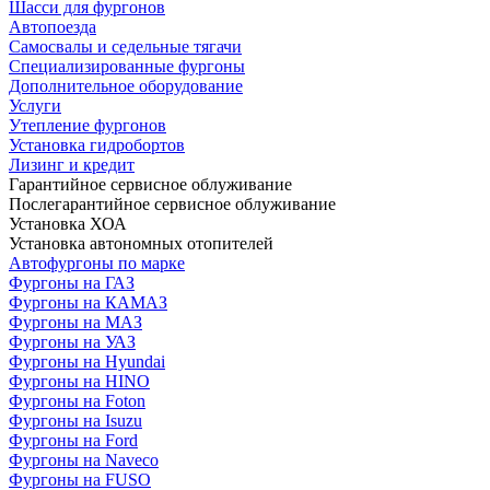
Шасси для фургонов
Автопоезда
Самосвалы и седельные тягачи
Специализированные фургоны
Дополнительное оборудование
Услуги
Утепление фургонов
Установка гидробортов
Лизинг и кредит
Гарантийное сервисное облуживание
Послегарантийное сервисное облуживание
Установка ХОА
Установка автономных отопителей
Автофургоны по марке
Фургоны на ГАЗ
Фургоны на КАМАЗ
Фургоны на МАЗ
Фургоны на УАЗ
Фургоны на Hyundai
Фургоны на HINO
Фургоны на Foton
Фургоны на Isuzu
Фургоны на Ford
Фургоны на Naveco
Фургоны на FUSO