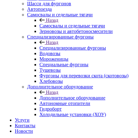
Шасси для фургонов
Автопоезда
Самосвалы и седельные тягачи
Назад
Самосвалы и седельные тягачи
Зерновозы и автобетоносмесители
Специализированные фургоны
Назад
Специализированные фургоны
Водовозы
Мороженицы
Специальные фургоны
Тушевозы
Фургоны для перевозки скота (скотовозы)
Хлебовозы
Дополнительное оборудование
Назад
Дополнительное оборудование
Автономные отопители
Гидроборт
Холодильные установки (ХОУ)
Услуги
Контакты
Новости