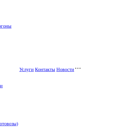
ргоны
Услуги
Контакты
Новости
ли
котовозы)