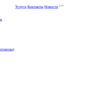
Услуги
Контакты
Новости
ли
котовозы)