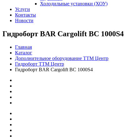
Холодильные установки (ХОУ)
Услуги
Контакты
Новости
Гидроборт BAR Cargolift BC 1000S4
Главная
Каталог
Дополнительное оборудование ТТМ Центр
Гидроборт ТТМ Центр
Гидроборт BAR Cargolift BC 1000S4