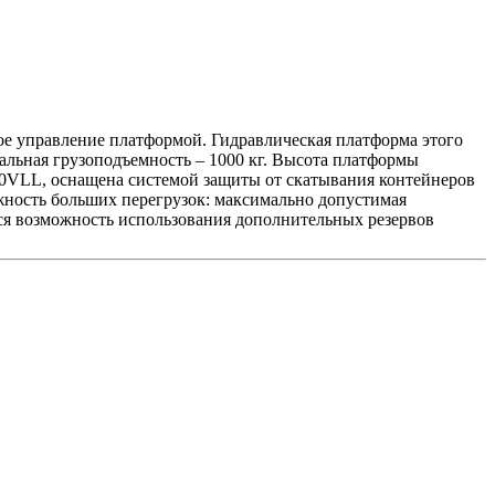
ое управление платформой. Гидравлическая платформа этого
мальная грузоподъемность – 1000 кг. Высота платформы
0VLL, оснащена системой защиты от скатывания контейнеров
жность больших перегрузок: максимально допустимая
тся возможность использования дополнительных резервов