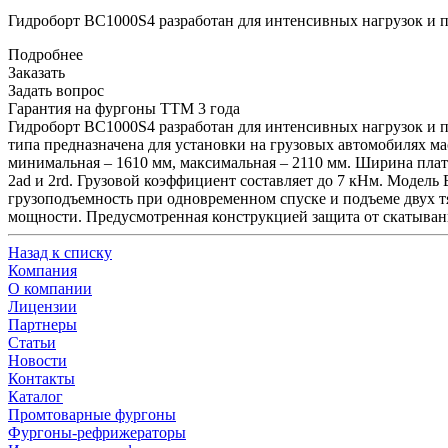
Гидроборт BC1000S4 разработан для интенсивных нагрузок и 
Подробнее
Заказать
Задать вопрос
Гарантия на фургоны ТТМ 3 года
Гидроборт BC1000S4 разработан для интенсивных нагрузок и 
типа предназначена для установки на грузовых автомобилях мас
минимальная – 1610 мм, максимальная – 2110 мм. Ширина пла
2ad и 2rd. Грузовой коэффициент составляет до 7 кНм. Модел
грузоподъемность при одновременном спуске и подъеме двух т
мощности. Предусмотренная конструкцией защита от скатывани
Назад к списку
Компания
О компании
Лицензии
Партнеры
Статьи
Новости
Контакты
Каталог
Промтоварные фургоны
Фургоны-рефрижераторы