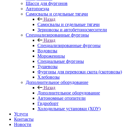
Шасси для фургонов
Автопоезда
Самосвалы и седельные тягачи
Назад
Самосвалы и седельные тягачи
Зерновозы и автобетоносмесители
Специализированные фургоны
Назад
Специализированные фургоны
Водовозы
Мороженицы
Специальные фургоны
Тушевозы
Фургоны для перевозки скота (скотовозы)
Хлебовозы
Дополнительное оборудование
Назад
Дополнительное оборудование
Автономные отопители
Гидроборт
Холодильные установки (ХОУ)
Услуги
Контакты
Новости