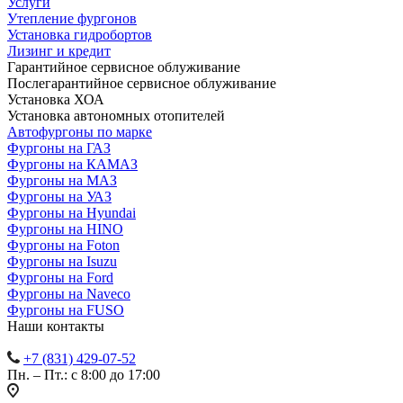
Услуги
Утепление фургонов
Установка гидробортов
Лизинг и кредит
Гарантийное сервисное облуживание
Послегарантийное сервисное облуживание
Установка ХОА
Установка автономных отопителей
Автофургоны по марке
Фургоны на ГАЗ
Фургоны на КАМАЗ
Фургоны на МАЗ
Фургоны на УАЗ
Фургоны на Hyundai
Фургоны на HINO
Фургоны на Foton
Фургоны на Isuzu
Фургоны на Ford
Фургоны на Naveco
Фургоны на FUSO
Наши контакты
+7 (831) 429-07-52
Пн. – Пт.: с 8:00 до 17:00