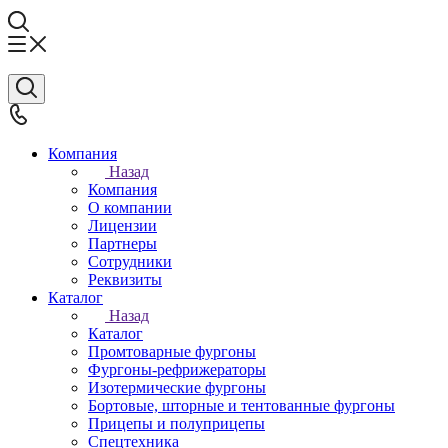
Компания
Назад
Компания
О компании
Лицензии
Партнеры
Сотрудники
Реквизиты
Каталог
Назад
Каталог
Промтоварные фургоны
Фургоны-рефрижераторы
Изотермические фургоны
Бортовые, шторные и тентованные фургоны
Прицепы и полуприцепы
Спецтехника