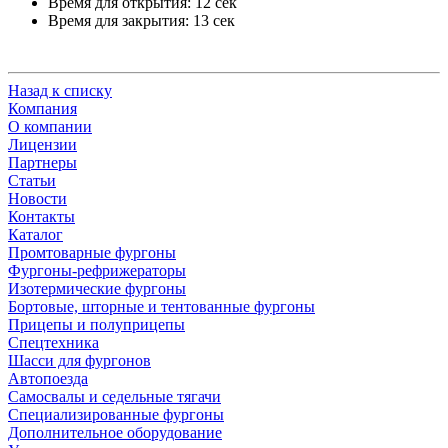
Время для открытия: 12 сек
Время для закрытия: 13 сек
Назад к списку
Компания
О компании
Лицензии
Партнеры
Статьи
Новости
Контакты
Каталог
Промтоварные фургоны
Фургоны-рефрижераторы
Изотермические фургоны
Бортовые, шторные и тентованные фургоны
Прицепы и полуприцепы
Спецтехника
Шасси для фургонов
Автопоезда
Самосвалы и седельные тягачи
Специализированные фургоны
Дополнительное оборудование