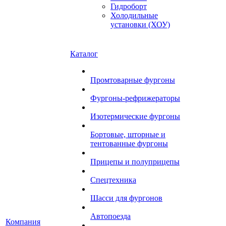
Гидроборт
Холодильные
установки (ХОУ)
Каталог
Промтоварные фургоны
Фургоны-рефрижераторы
Изотермические фургоны
Бортовые, шторные и
тентованные фургоны
Прицепы и полуприцепы
Спецтехника
Шасси для фургонов
Автопоезда
Компания