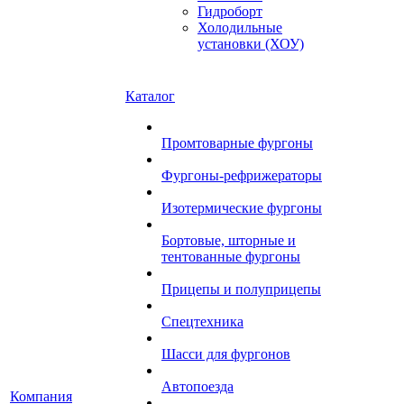
Гидроборт
Холодильные
установки (ХОУ)
Каталог
Промтоварные фургоны
Фургоны-рефрижераторы
Изотермические фургоны
Бортовые, шторные и
тентованные фургоны
Прицепы и полуприцепы
Спецтехника
Шасси для фургонов
Автопоезда
Компания