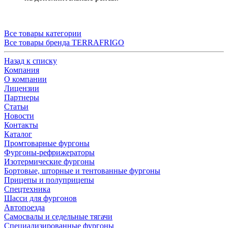
Все товары категории
Все товары бренда TERRAFRIGO
Назад к списку
Компания
О компании
Лицензии
Партнеры
Статьи
Новости
Контакты
Каталог
Промтоварные фургоны
Фургоны-рефрижераторы
Изотермические фургоны
Бортовые, шторные и тентованные фургоны
Прицепы и полуприцепы
Спецтехника
Шасси для фургонов
Автопоезда
Самосвалы и седельные тягачи
Специализированные фургоны