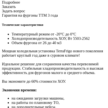
Подробнее
Заказать
Задать вопрос
Гарантия на фургоны ТТМ 3 года
Технические характеристики
Температурный режим от -20°С до 0°С
Холодопроизводительность ХОУ, Вт 5503-2562
Объем фургона от 26 до 40 м3
Мощная холодильная установка TerraFrigo нового поколения
работает круглый год даже в суровом климате!
Идеальное решение для сохранения качества перевозимой
продукции. Стабильная хладопроизводительность и высокая
эффективность для фургонов малого и среднего объема.
Вы экономите до 60% стоимости ХОУ.
Экономия времени:
на ожидании загрузки машины,
на работы по плановому ТО,
на дополнительные рейсы.