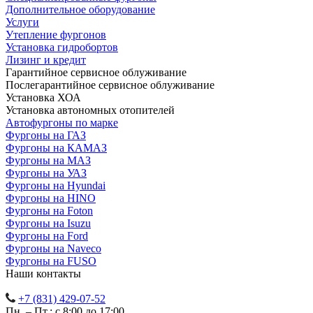
Дополнительное оборудование
Услуги
Утепление фургонов
Установка гидробортов
Лизинг и кредит
Гарантийное сервисное облуживание
Послегарантийное сервисное облуживание
Установка ХОА
Установка автономных отопителей
Автофургоны по марке
Фургоны на ГАЗ
Фургоны на КАМАЗ
Фургоны на МАЗ
Фургоны на УАЗ
Фургоны на Hyundai
Фургоны на HINO
Фургоны на Foton
Фургоны на Isuzu
Фургоны на Ford
Фургоны на Naveco
Фургоны на FUSO
Наши контакты
+7 (831) 429-07-52
Пн. – Пт.: с 8:00 до 17:00