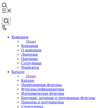
Компания
Назад
Компания
О компании
Лицензии
Партнеры
Сотрудники
Реквизиты
Каталог
Назад
Каталог
Промтоварные фургоны
Фургоны-рефрижераторы
Изотермические фургоны
Бортовые, шторные и тентованные фургоны
Прицепы и полуприцепы
Спецтехника