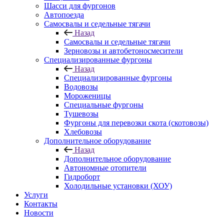
Шасси для фургонов
Автопоезда
Самосвалы и седельные тягачи
Назад
Самосвалы и седельные тягачи
Зерновозы и автобетоносмесители
Специализированные фургоны
Назад
Специализированные фургоны
Водовозы
Мороженицы
Специальные фургоны
Тушевозы
Фургоны для перевозки скота (скотовозы)
Хлебовозы
Дополнительное оборудование
Назад
Дополнительное оборудование
Автономные отопители
Гидроборт
Холодильные установки (ХОУ)
Услуги
Контакты
Новости