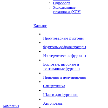
Гидроборт
Холодильные
установки (ХОУ)
Каталог
Промтоварные фургоны
Фургоны-рефрижераторы
Изотермические фургоны
Бортовые, шторные и
тентованные фургоны
Прицепы и полуприцепы
Спецтехника
Шасси для фургонов
Автопоезда
Компания