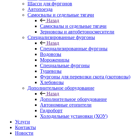
Шасси для фургонов
Автопоезда
Самосвалы и седельные тягачи
Назад
Самосвалы и седельные тягачи
Зерновозы и автобетоносмесители
Специализированные фургоны
Назад
Специализированные фургоны
Водовозы
Мороженицы
Специальные фургоны
Тушевозы
Фургоны для перевозки скота (скотовозы)
Хлебовозы
Дополнительное оборудование
Назад
Дополнительное оборудование
Автономные отопители
Гидроборт
Холодильные установки (ХОУ)
Услуги
Контакты
Новости