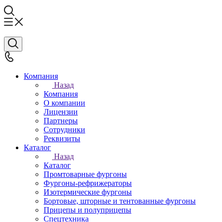
Компания
Назад
Компания
О компании
Лицензии
Партнеры
Сотрудники
Реквизиты
Каталог
Назад
Каталог
Промтоварные фургоны
Фургоны-рефрижераторы
Изотермические фургоны
Бортовые, шторные и тентованные фургоны
Прицепы и полуприцепы
Спецтехника