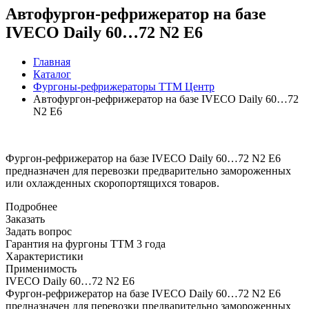
Автофургон-рефрижератор на базе
IVECO Daily 60…72 N2 Е6
Главная
Каталог
Фургоны-рефрижераторы ТТМ Центр
Автофургон-рефрижератор на базе IVECO Daily 60…72
N2 Е6
Фургон-рефрижератор на базе IVECO Daily 60…72 N2 Е6
предназначен для перевозки предварительно замороженных
или охлажденных скоропортящихся товаров.
Подробнее
Заказать
Задать вопрос
Гарантия на фургоны ТТМ 3 года
Характеристики
Применимость
IVECO Daily 60…72 N2 Е6
Фургон-рефрижератор на базе IVECO Daily 60…72 N2 Е6
предназначен для перевозки предварительно замороженных