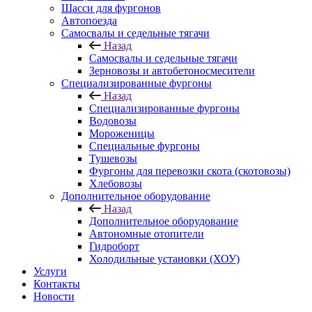
Шасси для фургонов
Автопоезда
Самосвалы и седельные тягачи
Назад
Самосвалы и седельные тягачи
Зерновозы и автобетоносмесители
Специализированные фургоны
Назад
Специализированные фургоны
Водовозы
Мороженицы
Специальные фургоны
Тушевозы
Фургоны для перевозки скота (скотовозы)
Хлебовозы
Дополнительное оборудование
Назад
Дополнительное оборудование
Автономные отопители
Гидроборт
Холодильные установки (ХОУ)
Услуги
Контакты
Новости