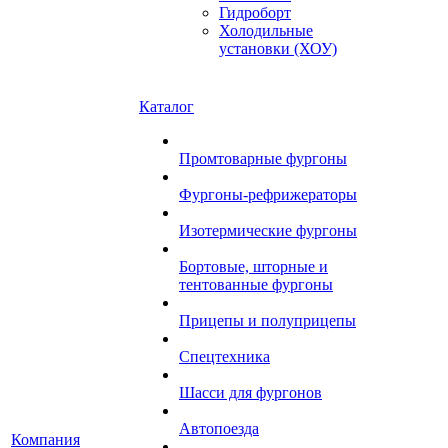
Гидроборт
Холодильные
установки (ХОУ)
Каталог
Промтоварные фургоны
Фургоны-рефрижераторы
Изотермические фургоны
Бортовые, шторные и
тентованные фургоны
Прицепы и полуприцепы
Спецтехника
Шасси для фургонов
Автопоезда
Компания