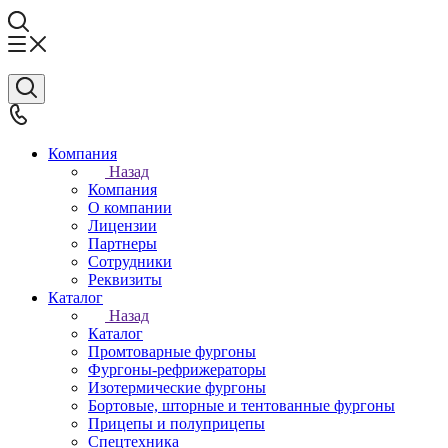
Компания
Назад
Компания
О компании
Лицензии
Партнеры
Сотрудники
Реквизиты
Каталог
Назад
Каталог
Промтоварные фургоны
Фургоны-рефрижераторы
Изотермические фургоны
Бортовые, шторные и тентованные фургоны
Прицепы и полуприцепы
Спецтехника