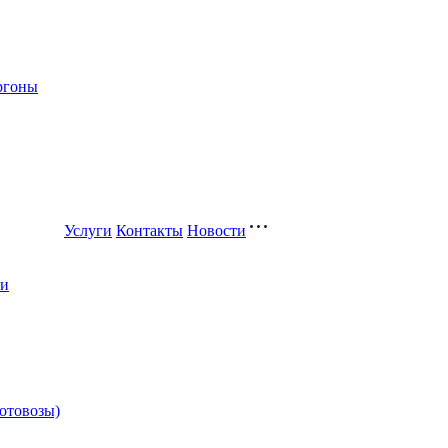
ргоны
Услуги
Контакты
Новости
ли
котовозы)