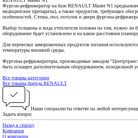
RENAULT Master N1
Фургон-рефрижератор на базе RENAULT Master N1 предназначе
медицинские препараты), а также продуктов, требующих обогр
особенностей. Стены, пол, потолок и двери фургона-рефрижер
Выбор толщины и вида утеплителя основан на том, нужно ли б
оборудование будет установлено и на какие расстояния планир
Для перевозки замороженных продуктов питания используютс
температуры внешней среды.
Фургоны-рефрижераторы, производимые заводом "Центртранст
быть оснащен дополнительным оборудованием, холодильной ус
Все товары категории
Все товары бренда RENAULT
Наши специалисты ответят на любой интересующ
Задать вопрос
Назад к списку
Компания
О компании