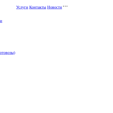
Услуги
Контакты
Новости
ли
котовозы)