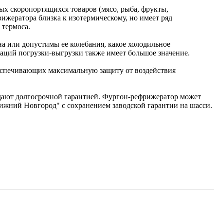
х скоропортящихся товаров (мясо, рыба, фрукты,
ижератора близка к изотермическому, но имеет ряд
 термоса.
а или допустимы ее колебания, какое холодильное
раций погрузки-выгрузки также имеет большое значение.
еспечивающих максимальную защиту от воздействия
дают долгосрочной гарантией. Фургон-рефрижератор может
жний Новгород" с сохранением заводской гарантии на шасси.