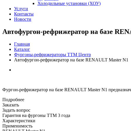
Холодильные установки (ХОУ)
Услуги
Контакты
Новости
Автофургон-рефрижератор на базе REN
Главная
Каталог
Фургоны-рефрижераторы ТТМ Центр
Автофургон-рефрижератор на базе RENAULT Master N1
Фургон-рефрижератор на базе RENAULT Master N1 предназнач
Подробнее
Заказать
Задать вопрос
Гарантия на фургоны ТТМ 3 года
Характеристики
Применимость