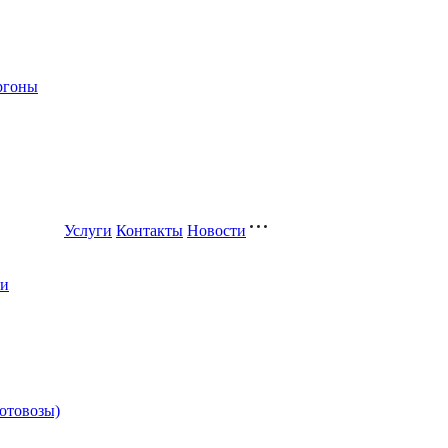
ргоны
Услуги
Контакты
Новости
ли
котовозы)