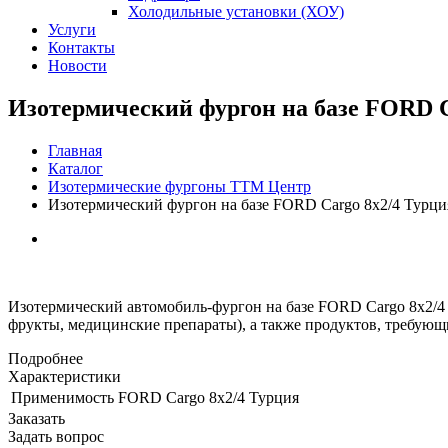
Холодильные установки (ХОУ)
Услуги
Контакты
Новости
Изотермический фургон на базе FORD C
Главная
Каталог
Изотермические фургоны ТТМ Центр
Изотермический фургон на базе FORD Cargo 8x2/4 Турци
Изотермический автомобиль-фургон на базе FORD Cargo 8x2/4
фрукты, медицинские препараты), а также продуктов, требующ
Подробнее
Характеристики
Применимость
FORD Cargo 8x2/4 Турция
Заказать
Задать вопрос