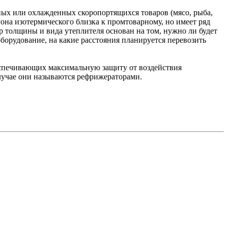
ных или охлажденных скоропортящихся товаров (мясо, рыба,
она изотермического близка к промтоварному, но имеет ряд
р толщины и вида утеплителя основан на том, нужно ли будет
борудование, на какие расстояния планируется перевозить
еспечивающих максимальную защиту от воздействия
лучае они называются рефрижераторами.