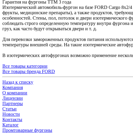
Гарантия на фургоны ТТМ 3 года
Изотермический автомобиль-фургон на базе FORD Cargo 8x2/4
фрукты, медицинские препараты), а также продуктов, требующ
особенностей. Стены, пол, потолок и двери изотермического 
соблюдать строго определенную температуру внутри фургона ил
груз, как часто будут открываться двери и т. д.
Для перевозки замороженных продуктов питания используются
температуры внешней среды. На такие изотермические автофур
В изотермических автофургонах возможно применение несколь
Все товары категории
Все товары бренда FORD
Назад к списку
Компания
О компании
Лицензии
Партнеры
Статьи
Новости
Контакты
Каталог
Промтоварные фургоны