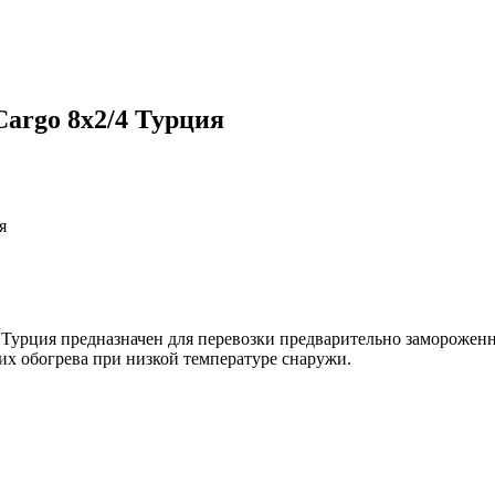
argo 8x2/4 Турция
я
 Турция предназначен для перевозки предварительно заморожен
их обогрева при низкой температуре снаружи.