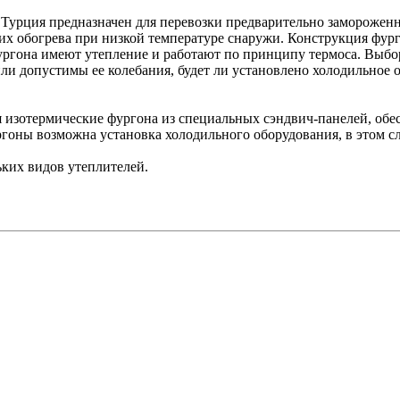
 Турция предназначен для перевозки предварительно заморожен
их обогрева при низкой температуре снаружи. Конструкция фург
фургона имеют утепление и работают по принципу термоса. Выбо
и допустимы ее колебания, будет ли установлено холодильное о
 изотермические фургона из специальных сэндвич-панелей, об
гоны возможна установка холодильного оборудования, в этом с
ких видов утеплителей.