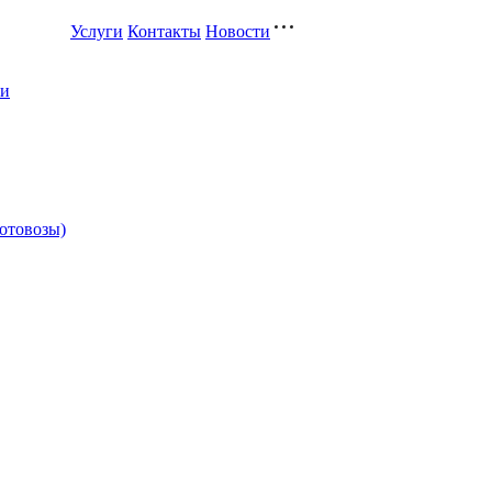
Услуги
Контакты
Новости
ли
котовозы)