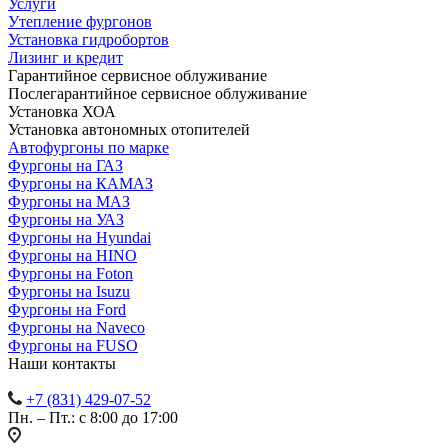
Услуги
Утепление фургонов
Установка гидробортов
Лизинг и кредит
Гарантийное сервисное облуживание
Послегарантийное сервисное облуживание
Установка ХОА
Установка автономных отопителей
Автофургоны по марке
Фургоны на ГАЗ
Фургоны на КАМАЗ
Фургоны на МАЗ
Фургоны на УАЗ
Фургоны на Hyundai
Фургоны на HINO
Фургоны на Foton
Фургоны на Isuzu
Фургоны на Ford
Фургоны на Naveco
Фургоны на FUSO
Наши контакты
+7 (831) 429-07-52
Пн. – Пт.: с 8:00 до 17:00