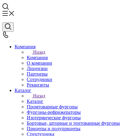
Компания
Назад
Компания
О компании
Лицензии
Партнеры
Сотрудники
Реквизиты
Каталог
Назад
Каталог
Промтоварные фургоны
Фургоны-рефрижераторы
Изотермические фургоны
Бортовые, шторные и тентованные фургоны
Прицепы и полуприцепы
Спецтехника