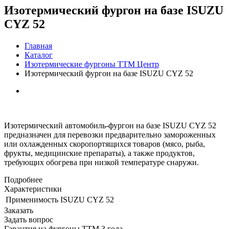
Изотермический фургон на базе ISUZU
CYZ 52
Главная
Каталог
Изотермические фургоны ТТМ Центр
Изотермический фургон на базе ISUZU CYZ 52
Изотермический автомобиль-фургон на базе ISUZU CYZ 52
предназначен для перевозки предварительно замороженных
или охлажденных скоропортящихся товаров (мясо, рыба,
фрукты, медицинские препараты), а также продуктов,
требующих обогрева при низкой температуре снаружи.
Подробнее
Характеристики
Применимость
ISUZU CYZ 52
Заказать
Задать вопрос
Гарантия на фургоны ТТМ 3 года