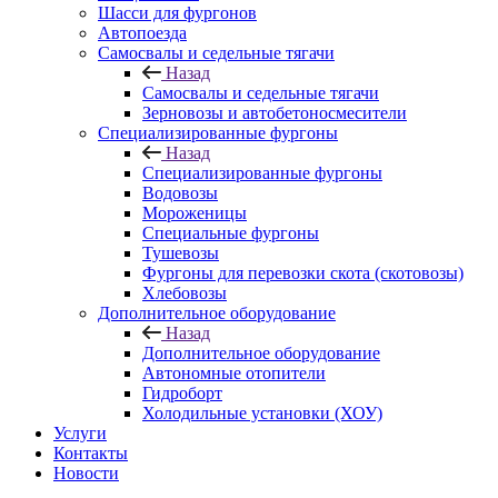
Шасси для фургонов
Автопоезда
Самосвалы и седельные тягачи
Назад
Самосвалы и седельные тягачи
Зерновозы и автобетоносмесители
Специализированные фургоны
Назад
Специализированные фургоны
Водовозы
Мороженицы
Специальные фургоны
Тушевозы
Фургоны для перевозки скота (скотовозы)
Хлебовозы
Дополнительное оборудование
Назад
Дополнительное оборудование
Автономные отопители
Гидроборт
Холодильные установки (ХОУ)
Услуги
Контакты
Новости