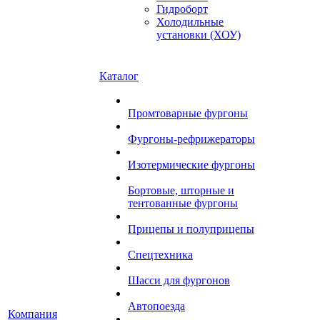
Гидроборт
Холодильные
установки (ХОУ)
Каталог
Промтоварные фургоны
Фургоны-рефрижераторы
Изотермические фургоны
Бортовые, шторные и
тентованные фургоны
Прицепы и полуприцепы
Спецтехника
Шасси для фургонов
Автопоезда
Компания