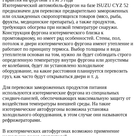
Изотермический автомобиль-фургон на базе ISUZU CYZ 52
предназначен для перевозки предварительно замороженных
или охлажденных скоропортящихся товаров (мясо, рыба,
фрукты, медицинские препараты), а также продуктов,
требующих обогрева при низкой температуре снаружи.
Конструкция фургона изотермического близка к
промтоварному, но имеет ряд особенностей. Стены, пол,
потолок и двери изотермического фургона имеют утепление и
работают по принципу термоса. Выбор толщины и вида
утеплителя основан на том, нужно ли будет соблюдать строго
определенную температуру внутри фургона или допустимы
ее колебания, будет ли установлено холодильное
оборудование, на какие расстояния планируется перевозить
груз, как часто будут открываться двери и т. д.
Для перевозки замороженных продуктов питания
используются изотермические фургона из специальных
сэндвич-панелей, обеспечивающих максимальную защиту от
воздействия температуры внешней среды. На такие
изотермические автофургоны возможна установка
холодильного оборудования, в этом случае они называются
рефрижераторами.
В изотермических автофургонах возможно применение