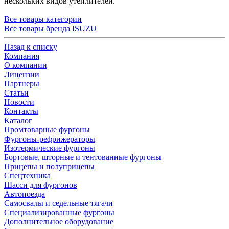
нескольких видов утеплителей.
Все товары категории
Все товары бренда ISUZU
Назад к списку
Компания
О компании
Лицензии
Партнеры
Статьи
Новости
Контакты
Каталог
Промтоварные фургоны
Фургоны-рефрижераторы
Изотермические фургоны
Бортовые, шторные и тентованные фургоны
Прицепы и полуприцепы
Спецтехника
Шасси для фургонов
Автопоезда
Самосвалы и седельные тягачи
Специализированные фургоны
Дополнительное оборудование