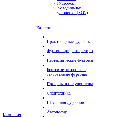
Гидроборт
Холодильные
установки (ХОУ)
Каталог
Промтоварные фургоны
Фургоны-рефрижераторы
Изотермические фургоны
Бортовые, шторные и
тентованные фургоны
Прицепы и полуприцепы
Спецтехника
Шасси для фургонов
Автопоезда
Компания