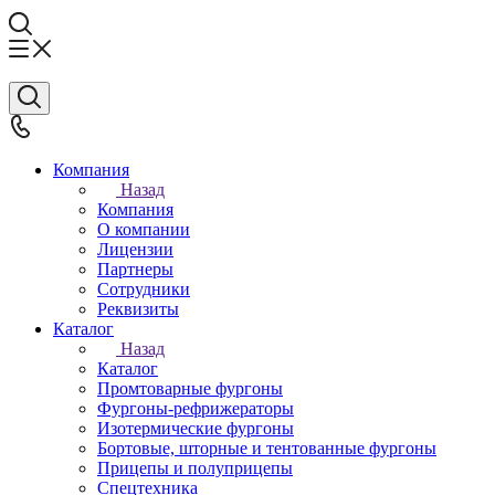
Компания
Назад
Компания
О компании
Лицензии
Партнеры
Сотрудники
Реквизиты
Каталог
Назад
Каталог
Промтоварные фургоны
Фургоны-рефрижераторы
Изотермические фургоны
Бортовые, шторные и тентованные фургоны
Прицепы и полуприцепы
Спецтехника