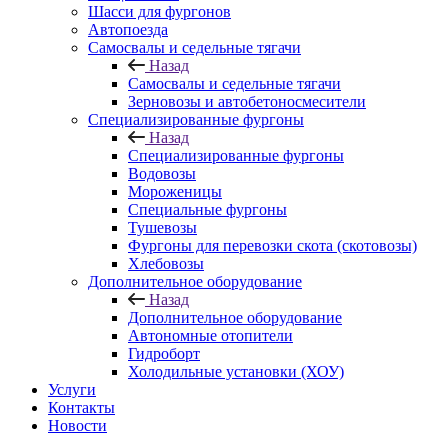
Шасси для фургонов
Автопоезда
Самосвалы и седельные тягачи
Назад
Самосвалы и седельные тягачи
Зерновозы и автобетоносмесители
Специализированные фургоны
Назад
Специализированные фургоны
Водовозы
Мороженицы
Специальные фургоны
Тушевозы
Фургоны для перевозки скота (скотовозы)
Хлебовозы
Дополнительное оборудование
Назад
Дополнительное оборудование
Автономные отопители
Гидроборт
Холодильные установки (ХОУ)
Услуги
Контакты
Новости