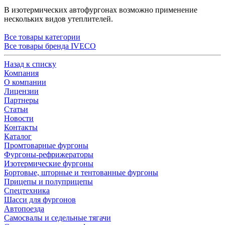
В изотермических автофургонах возможно применение
нескольких видов утеплителей.
Все товары категории
Все товары бренда IVECO
Назад к списку
Компания
О компании
Лицензии
Партнеры
Статьи
Новости
Контакты
Каталог
Промтоварные фургоны
Фургоны-рефрижераторы
Изотермические фургоны
Бортовые, шторные и тентованные фургоны
Прицепы и полуприцепы
Спецтехника
Шасси для фургонов
Автопоезда
Самосвалы и седельные тягачи