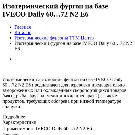
Изотермический фургон на базе
IVECO Daily 60…72 N2 Е6
Главная
Каталог
Изотермические фургоны ТТМ Центр
Изотермический фургон на базе IVECO Daily 60…72 N2
Е6
Изотермический автомобиль-фургон на базе IVECO Daily
60…72 N2 Е6 предназначен для перевозки предварительно
замороженных или охлажденных скоропортящихся товаров
(мясо, рыба, фрукты, медицинские препараты), а также
продуктов, требующих обогрева при низкой температуре
снаружи.
Подробнее
Характеристики
Применимость
IVECO Daily 60…72 N2 Е6
Заказать