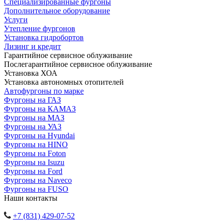
Специализированные фургоны
Дополнительное оборудование
Услуги
Утепление фургонов
Установка гидробортов
Лизинг и кредит
Гарантийное сервисное облуживание
Послегарантийное сервисное облуживание
Установка ХОА
Установка автономных отопителей
Автофургоны по марке
Фургоны на ГАЗ
Фургоны на КАМАЗ
Фургоны на МАЗ
Фургоны на УАЗ
Фургоны на Hyundai
Фургоны на HINO
Фургоны на Foton
Фургоны на Isuzu
Фургоны на Ford
Фургоны на Naveco
Фургоны на FUSO
Наши контакты
+7 (831) 429-07-52