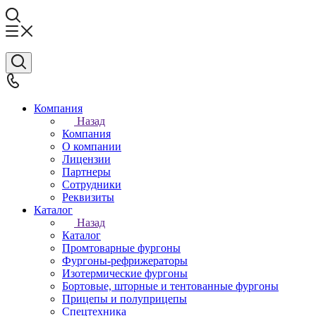
Компания
Назад
Компания
О компании
Лицензии
Партнеры
Сотрудники
Реквизиты
Каталог
Назад
Каталог
Промтоварные фургоны
Фургоны-рефрижераторы
Изотермические фургоны
Бортовые, шторные и тентованные фургоны
Прицепы и полуприцепы
Спецтехника