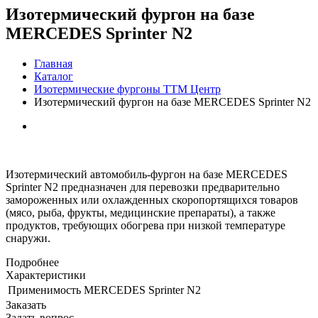
Изотермический фургон на базе
MERCEDES Sprinter N2
Главная
Каталог
Изотермические фургоны ТТМ Центр
Изотермический фургон на базе MERCEDES Sprinter N2
Изотермический автомобиль-фургон на базе MERCEDES
Sprinter N2 предназначен для перевозки предварительно
замороженных или охлажденных скоропортящихся товаров
(мясо, рыба, фрукты, медицинские препараты), а также
продуктов, требующих обогрева при низкой температуре
снаружи.
Подробнее
Характеристики
Применимость
MERCEDES Sprinter N2
Заказать
Задать вопрос