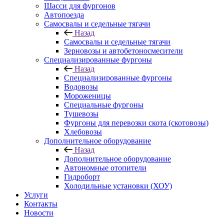
Шасси для фургонов
Автопоезда
Самосвалы и седельные тягачи
Назад
Самосвалы и седельные тягачи
Зерновозы и автобетоносмесители
Специализированные фургоны
Назад
Специализированные фургоны
Водовозы
Мороженицы
Специальные фургоны
Тушевозы
Фургоны для перевозки скота (скотовозы)
Хлебовозы
Дополнительное оборудование
Назад
Дополнительное оборудование
Автономные отопители
Гидроборт
Холодильные установки (ХОУ)
Услуги
Контакты
Новости