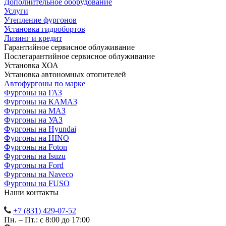
Дополнительное оборудование
Услуги
Утепление фургонов
Установка гидробортов
Лизинг и кредит
Гарантийное сервисное облуживание
Послегарантийное сервисное облуживание
Установка ХОА
Установка автономных отопителей
Автофургоны по марке
Фургоны на ГАЗ
Фургоны на КАМАЗ
Фургоны на МАЗ
Фургоны на УАЗ
Фургоны на Hyundai
Фургоны на HINO
Фургоны на Foton
Фургоны на Isuzu
Фургоны на Ford
Фургоны на Naveco
Фургоны на FUSO
Наши контакты
+7 (831) 429-07-52
Пн. – Пт.: с 8:00 до 17:00