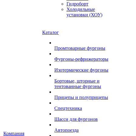
Гидроборт
Холодильные
установки (ХОУ)
Каталог
Промтоварные фургоны
Фургоны-рефрижераторы
Изотермические фургоны
Бортовые, шторные и
тентованные фургоны
Прицепы и полуприцепы
Спецтехника
Шасси для фургонов
Автопоезда
Компания