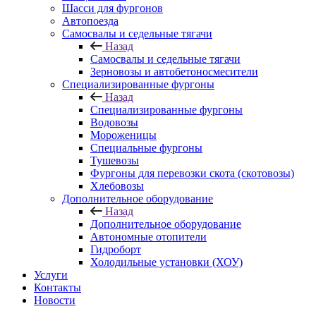
Шасси для фургонов
Автопоезда
Самосвалы и седельные тягачи
Назад
Самосвалы и седельные тягачи
Зерновозы и автобетоносмесители
Специализированные фургоны
Назад
Специализированные фургоны
Водовозы
Мороженицы
Специальные фургоны
Тушевозы
Фургоны для перевозки скота (скотовозы)
Хлебовозы
Дополнительное оборудование
Назад
Дополнительное оборудование
Автономные отопители
Гидроборт
Холодильные установки (ХОУ)
Услуги
Контакты
Новости