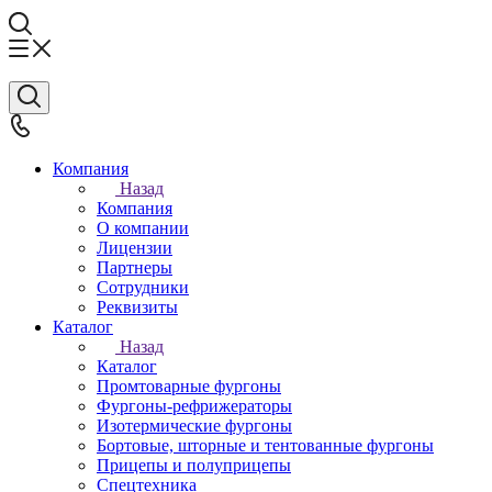
Компания
Назад
Компания
О компании
Лицензии
Партнеры
Сотрудники
Реквизиты
Каталог
Назад
Каталог
Промтоварные фургоны
Фургоны-рефрижераторы
Изотермические фургоны
Бортовые, шторные и тентованные фургоны
Прицепы и полуприцепы
Спецтехника