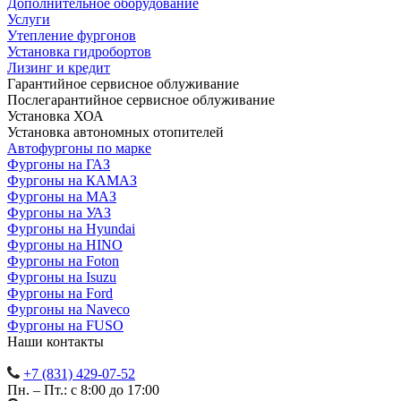
Дополнительное оборудование
Услуги
Утепление фургонов
Установка гидробортов
Лизинг и кредит
Гарантийное сервисное облуживание
Послегарантийное сервисное облуживание
Установка ХОА
Установка автономных отопителей
Автофургоны по марке
Фургоны на ГАЗ
Фургоны на КАМАЗ
Фургоны на МАЗ
Фургоны на УАЗ
Фургоны на Hyundai
Фургоны на HINO
Фургоны на Foton
Фургоны на Isuzu
Фургоны на Ford
Фургоны на Naveco
Фургоны на FUSO
Наши контакты
+7 (831) 429-07-52
Пн. – Пт.: с 8:00 до 17:00