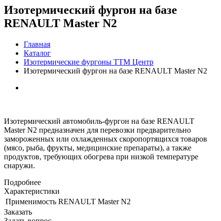
Изотермический фургон на базе
RENAULT Master N2
Главная
Каталог
Изотермические фургоны ТТМ Центр
Изотермический фургон на базе RENAULT Master N2
Изотермический автомобиль-фургон на базе RENAULT
Master N2 предназначен для перевозки предварительно
замороженных или охлажденных скоропортящихся товаров
(мясо, рыба, фрукты, медицинские препараты), а также
продуктов, требующих обогрева при низкой температуре
снаружи.
Подробнее
Характеристики
Применимость
RENAULT Master N2
Заказать
Задать вопрос