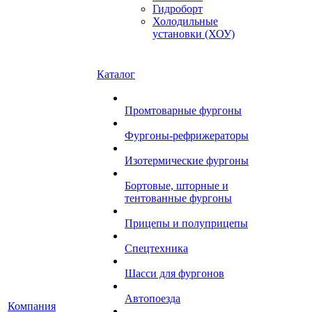
Гидроборт
Холодильные
установки (ХОУ)
Каталог
Промтоварные фургоны
Фургоны-рефрижераторы
Изотермические фургоны
Бортовые, шторные и
тентованные фургоны
Прицепы и полуприцепы
Спецтехника
Шасси для фургонов
Автопоезда
Компания