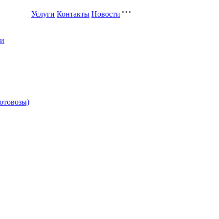
Услуги
Контакты
Новости
ли
котовозы)