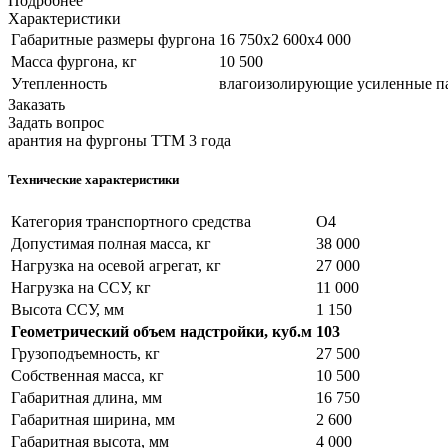
Подробнее
Характеристики
Габаритные размеры фургона
16 750х2 600х4 000
Масса фургона, кг
10 500
Утепленность
влагоизолирующие усиленные па
Заказать
Задать вопрос
арантия на фургоны ТТМ 3 года
Технические характеристики
Категория транспортного средства
О4
Допустимая полная масса, кг
38 000
Нагрузка на осевой агрегат, кг
27 000
Нагрузка на ССУ, кг
11 000
Высота ССУ, мм
1 150
Геометрический объем надстройки, куб.м
103
Грузоподъемность, кг
27 500
Собственная масса, кг
10 500
Габаритная длина, мм
16 750
Габаритная ширина, мм
2 600
Габаритная высота, мм
4 000