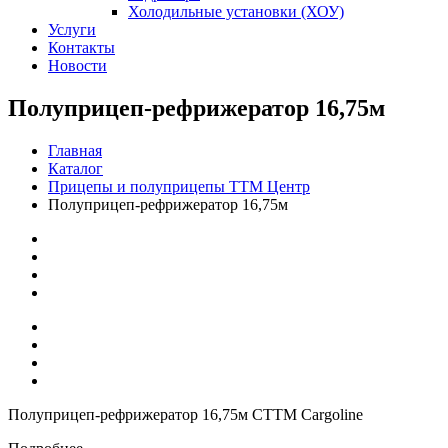
Холодильные установки (ХОУ)
Услуги
Контакты
Новости
Полуприцеп-рефрижератор 16,75м
Главная
Каталог
Прицепы и полуприцепы ТТМ Центр
Полуприцеп-рефрижератор 16,75м
Полуприцеп-рефрижератор 16,75м CTTM Cargoline