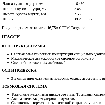
Длина кузова внутри, мм
16 460
Ширина кузова внутри, мм
2 460
Высота кузова внутри, мм
2 550
Шины
385/65 R 22,5
Полуприцеп-рефрижератор 16,75м CTTM Cargoline
ШАССИ
КОНСТРУКЦИЯ РАМЫ
Сварная рама усиленной конструкции специально адапти
Механическое двухскоростное опорное устройство.
Сцепной шкворень 2х дюймовый.
ОСИ И ПОДВЕСКА
3-х осная пневматическая подвеска, осевые агрегаты на
ТОРМОЗНАЯ СИСТЕМА
Тормозные механизмы
дискового
типа. Тормозная систем
Автоматическая регулировка тормозов.
Стояночный тормоз пневматический с приводом от энерг