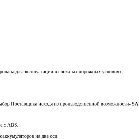
рована для эксплуатации в сложных дорожных условиях.
 выбор Поставщика исходя из производственной возможности-
SA
а с ABS.
оаккумуляторов на две оси.