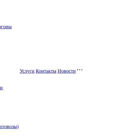
ргоны
Услуги
Контакты
Новости
ли
котовозы)