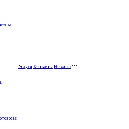
ргоны
Услуги
Контакты
Новости
ли
котовозы)