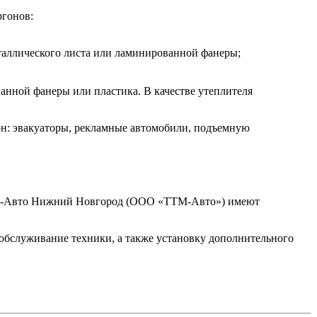
ргонов:
еталлического листа или ламинированной фанеры;
анной фанеры или пластика. В качестве утеплителя
он: эвакуаторы, рекламные автомобили, подъемную
ТМ-Авто Нижний Новгород (ООО «ТТМ-Авто») имеют
служивание техники, а также установку дополнительного