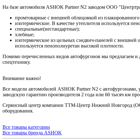
На базе автомобиля ASHOK Partner N2 заводом ООО "Центртр
промтоварные с внешней облицовкой из плакированного
изотермические. В качестве утеплителя используется пе
специальные(нестандартные);
хлебные;
изотермические из цельных сэндвич-панелей с внешней о
используется пенополиуретан высокой плотности.
Помимо перечисленных видов автофургонов мы предлагаем и д
спецтехнику.
Внимание важно!
Все модели автомобилей ASHOK Partner N2 с автофургонам
заводскую гарантию производителя 2 года или 60 тысяч км про
Сервисный центр компании ТТМ-Центр Нижний Новгород (ООО 
оборудования.
Все товары категории
Все товары бренда ASHOK