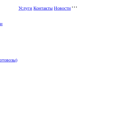
Услуги
Контакты
Новости
ли
котовозы)