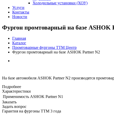
Холодильные установки (ХОУ)
Услуги
Контакты
Новости
Фургон промтоварный на базе ASHOK P
Главная
Каталог
Промтоварные фургоны ТТМ Центр
Фургон промтоварный на базе ASHOK Partner N2
На базе автомобиля ASHOK Partner N2 производятся промтова
Подробнее
Характеристики
Применимость
ASHOK Partner N1
Заказать
Задать вопрос
Гарантия на фургоны ТТМ 3 года