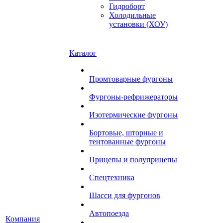
Гидроборт
Холодильные
установки (ХОУ)
Каталог
Промтоварные фургоны
Фургоны-рефрижераторы
Изотермические фургоны
Бортовые, шторные и
тентованные фургоны
Прицепы и полуприцепы
Спецтехника
Шасси для фургонов
Автопоезда
Компания