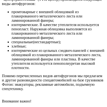
виды автофургонов:
промтоварные с внешней облицовкой из
плакированного металлического листа или
ламинированной фанеры;
изотермические. В качестве утеплителя используется
пенопласт. Наружная облицовка выполняется из
плакированного металлического листа или
ламинированной фанеры;
специальные(нестандартные);
хлебные;
изотермические из цельных сэндвич-панелей с внешней
облицовкой из плакированного металлического листа,
ламинированной фанеры или пластика. В качестве
утеплителя используется пенополиуретан высокой
плотности.
Помимо перечисленных видов автофургонов мы предлагаем
и другие разновидности спецавтомобилей на базе грузовиков
Фотон: эвакуаторы, рекламные автомобили, подъемную
спецтехнику.
Внимание важно!