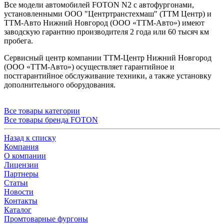
Все модели автомобилей FOTON N2 с автофургонами,
установленными ООО "Центртранстехмаш" (ТТМ Центр) и
ТТМ-Авто Нижний Новгород (ООО «ТТМ-Авто») имеют
заводскую гарантию производителя 2 года или 60 тысяч км
пробега.
Сервисный центр компании ТТМ-Центр Нижний Новгород
(ООО «ТТМ-Авто») осуществляет гарантийное и
постгарантийное обслуживание техники, а также установку
дополнительного оборудования.
Все товары категории
Все товары бренда FOTON
Назад к списку
Компания
О компании
Лицензии
Партнеры
Статьи
Новости
Контакты
Каталог
Промтоварные фургоны