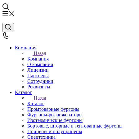
Компания
Назад
Компания
О компании
Лицензии
Партнеры
Сотрудники
Реквизиты
Каталог
Назад
Каталог
Промтоварные фургоны
Фургоны-рефрижераторы
Изотермические фургоны
Бортовые, шторные и тентованные фургоны
Прицепы и полуприцепы
Спецтехника