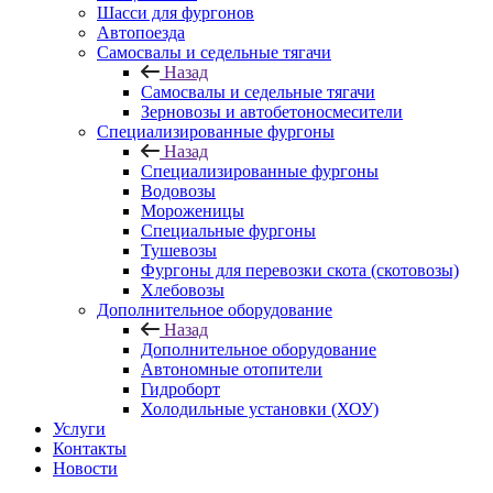
Шасси для фургонов
Автопоезда
Самосвалы и седельные тягачи
Назад
Самосвалы и седельные тягачи
Зерновозы и автобетоносмесители
Специализированные фургоны
Назад
Специализированные фургоны
Водовозы
Мороженицы
Специальные фургоны
Тушевозы
Фургоны для перевозки скота (скотовозы)
Хлебовозы
Дополнительное оборудование
Назад
Дополнительное оборудование
Автономные отопители
Гидроборт
Холодильные установки (ХОУ)
Услуги
Контакты
Новости