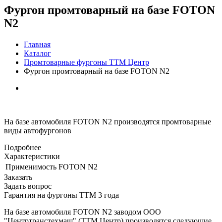
Фургон промтоварный на базе FOTON
N2
Главная
Каталог
Промтоварные фургоны ТТМ Центр
Фургон промтоварный на базе FOTON N2
На базе автомобиля FOTON N2 производятся промтоварные
виды автофургонов
Подробнее
Характеристики
Применимость
FOTON N2
Заказать
Задать вопрос
Гарантия на фургоны ТТМ 3 года
На базе автомобиля FOTON N2 заводом ООО
"Центртранстехмаш" (ТТМ Центр) производятся следующие