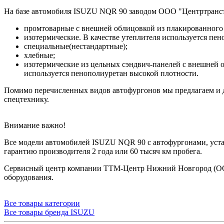
На базе автомобиля ISUZU NQR 90 заводом ООО "Центртранс
промтоварные с внешней облицовкой из плакированного
изотермические. В качестве утеплителя используется пе
специальные(нестандартные);
хлебные;
изотермические из цельных сэндвич-панелей с внешней о
используется пенополиуретан высокой плотности.
Помимо перечисленных видов автофургонов мы предлагаем и д
спецтехнику.
Внимание важно!
Все модели автомобилей ISUZU NQR 90 с автофургонами, у
гарантию производителя 2 года или 60 тысяч км пробега.
Сервисный центр компании ТТМ-Центр Нижний Новгород (ООО 
оборудования.
Все товары категории
Все товары бренда ISUZU