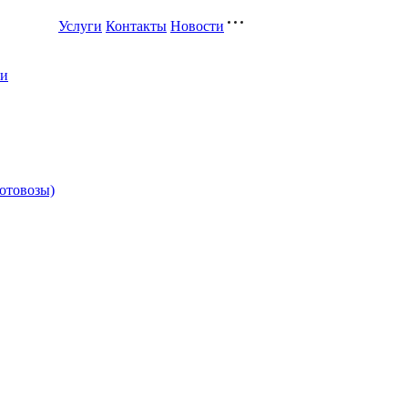
Услуги
Контакты
Новости
ли
котовозы)