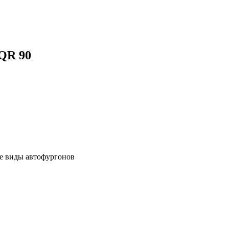
QR 90
е виды автофургонов