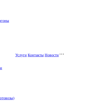
ргоны
Услуги
Контакты
Новости
ли
котовозы)