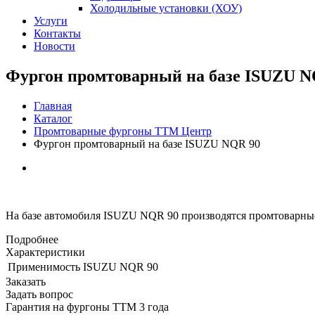
Холодильные установки (ХОУ)
Услуги
Контакты
Новости
Фургон промтоварный на базе ISUZU N
Главная
Каталог
Промтоварные фургоны ТТМ Центр
Фургон промтоварный на базе ISUZU NQR 90
На базе автомобиля ISUZU NQR 90 производятся промтоварны
Подробнее
Характеристики
Применимость
ISUZU NQR 90
Заказать
Задать вопрос
Гарантия на фургоны ТТМ 3 года