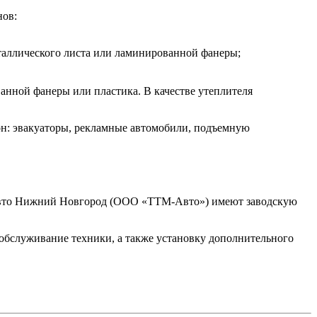
нов:
еталлического листа или ламинированной фанеры;
анной фанеры или пластика. В качестве утеплителя
он: эвакуаторы, рекламные автомобили, подъемную
Авто Нижний Новгород (ООО «ТТМ-Авто») имеют заводскую
служивание техники, а также установку дополнительного