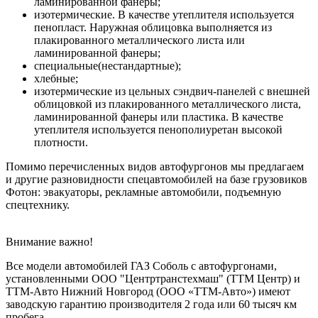
ламинированной фанеры;
изотермические. В качестве утеплителя используется
пенопласт. Наружная облицовка выполняется из
плакированного металлического листа или
ламинированной фанеры;
специальные(нестандартные);
хлебные;
изотермические из цельных сэндвич-панелей с внешней
облицовкой из плакированного металлического листа,
ламинированной фанеры или пластика. В качестве
утеплителя используется пенополиуретан высокой
плотности.
Помимо перечисленных видов автофургонов мы предлагаем
и другие разновидности спецавтомобилей на базе грузовиков
Фотон: эвакуаторы, рекламные автомобили, подъемную
спецтехнику.
Внимание важно!
Все модели автомобилей ГАЗ Соболь с автофургонами,
установленными ООО "Центртранстехмаш" (ТТМ Центр) и
ТТМ-Авто Нижний Новгород (ООО «ТТМ-Авто») имеют
заводскую гарантию производителя 2 года или 60 тысяч км
пробега.