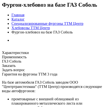
Фургон-хлебовоз на базе ГАЗ Соболь
Главная
Каталог
Специализированные фургоны ТТМ Центр
Хлебовозы ТТМ Центр
Фургон-хлебовоз на базе ГАЗ Соболь
Характеристики
Применимость
ГАЗ Соболь
Заказать
Задать вопрос
Гарантия на фургоны ТТМ 3 года
На базе автомобиля ГАЗ Соболь заводом ООО
"Центртранстехмаш" (ТТМ Центр) производятся следующие
виды автофургонов:
промтоварные с внешней облицовкой из
плакированного металлического листа или