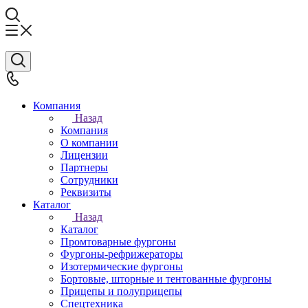
Компания
Назад
Компания
О компании
Лицензии
Партнеры
Сотрудники
Реквизиты
Каталог
Назад
Каталог
Промтоварные фургоны
Фургоны-рефрижераторы
Изотермические фургоны
Бортовые, шторные и тентованные фургоны
Прицепы и полуприцепы
Спецтехника