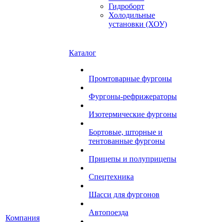
Гидроборт
Холодильные
установки (ХОУ)
Каталог
Промтоварные фургоны
Фургоны-рефрижераторы
Изотермические фургоны
Бортовые, шторные и
тентованные фургоны
Прицепы и полуприцепы
Спецтехника
Шасси для фургонов
Автопоезда
Компания