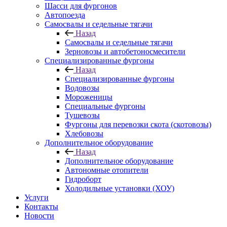
Шасси для фургонов
Автопоезда
Самосвалы и седельные тягачи
Назад
Самосвалы и седельные тягачи
Зерновозы и автобетоносмесители
Специализированные фургоны
Назад
Специализированные фургоны
Водовозы
Мороженицы
Специальные фургоны
Тушевозы
Фургоны для перевозки скота (скотовозы)
Хлебовозы
Дополнительное оборудование
Назад
Дополнительное оборудование
Автономные отопители
Гидроборт
Холодильные установки (ХОУ)
Услуги
Контакты
Новости