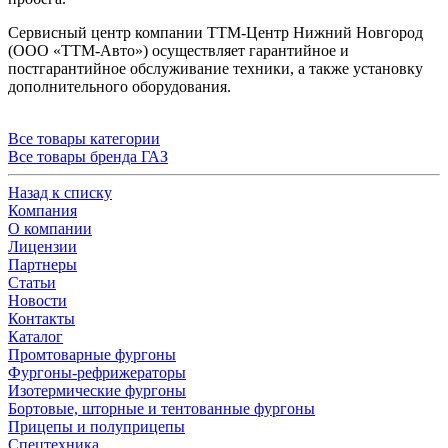
Сервисный центр компании ТТМ-Центр Нижний Новгород
(ООО «ТТМ-Авто») осуществляет гарантийное и
постгарантийное обслуживание техники, а также установку
дополнительного оборудования.
Все товары категории
Все товары бренда ГАЗ
Назад к списку
Компания
О компании
Лицензии
Партнеры
Статьи
Новости
Контакты
Каталог
Промтоварные фургоны
Фургоны-рефрижераторы
Изотермические фургоны
Бортовые, шторные и тентованные фургоны
Прицепы и полуприцепы
Спецтехника