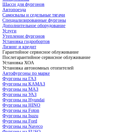
Шасси для фургонов
Автопоезда
Самосвалы и седельные тягачи
Специализированные фургоны
Дополнительное оборудование
Услуги
Утепление фургонов
Установка гидробортов
Лизинг и кредит
Гарантийное сервисное облуживание
Послегарантийное сервисное облуживание
Установка ХОА
Установка автономных отопителей
Автофургоны по марке
Фургоны на ГАЗ
Фургоны на КАМАЗ
Фургоны на МАЗ
Фургоны на УАЗ
Фургоны на Hyundai
Фургоны на HINO
Фургоны на Foton
Фургоны на Isuzu
Фургоны на Ford
Фургоны на Naveco
Фургоны на FUSO