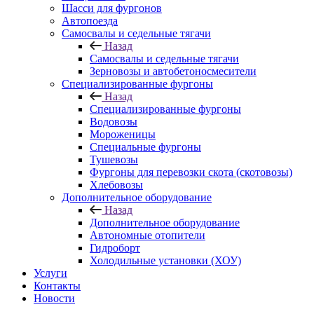
Шасси для фургонов
Автопоезда
Самосвалы и седельные тягачи
Назад
Самосвалы и седельные тягачи
Зерновозы и автобетоносмесители
Специализированные фургоны
Назад
Специализированные фургоны
Водовозы
Мороженицы
Специальные фургоны
Тушевозы
Фургоны для перевозки скота (скотовозы)
Хлебовозы
Дополнительное оборудование
Назад
Дополнительное оборудование
Автономные отопители
Гидроборт
Холодильные установки (ХОУ)
Услуги
Контакты
Новости