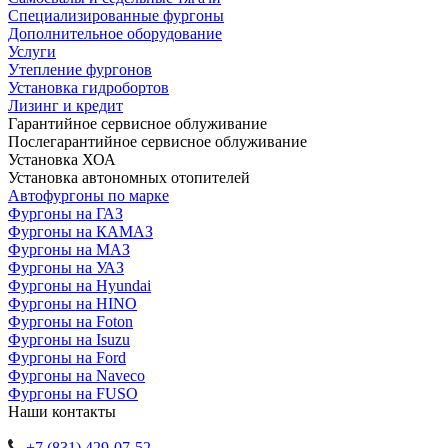
Специализированные фургоны
Дополнительное оборудование
Услуги
Утепление фургонов
Установка гидробортов
Лизинг и кредит
Гарантийное сервисное облуживание
Послегарантийное сервисное облуживание
Установка ХОА
Установка автономных отопителей
Автофургоны по марке
Фургоны на ГАЗ
Фургоны на КАМАЗ
Фургоны на МАЗ
Фургоны на УАЗ
Фургоны на Hyundai
Фургоны на HINO
Фургоны на Foton
Фургоны на Isuzu
Фургоны на Ford
Фургоны на Naveco
Фургоны на FUSO
Наши контакты
+7 (831) 429-07-52