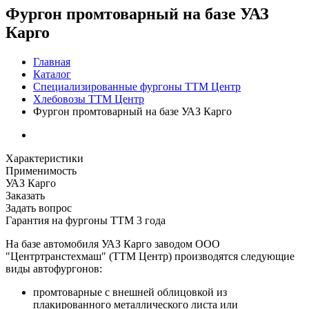
Фургон промтоварный на базе УАЗ
Карго
Главная
Каталог
Специализированные фургоны ТТМ Центр
Хлебовозы ТТМ Центр
Фургон промтоварный на базе УАЗ Карго
Характеристики
Применимость
УАЗ Карго
Заказать
Задать вопрос
Гарантия на фургоны ТТМ 3 года
На базе автомобиля УАЗ Карго заводом ООО
"Центртранстехмаш" (ТТМ Центр) производятся следующие
виды автофургонов:
промтоварные с внешней облицовкой из
плакированного металлического листа или