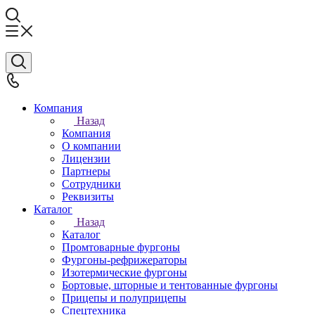
Компания
Назад
Компания
О компании
Лицензии
Партнеры
Сотрудники
Реквизиты
Каталог
Назад
Каталог
Промтоварные фургоны
Фургоны-рефрижераторы
Изотермические фургоны
Бортовые, шторные и тентованные фургоны
Прицепы и полуприцепы
Спецтехника