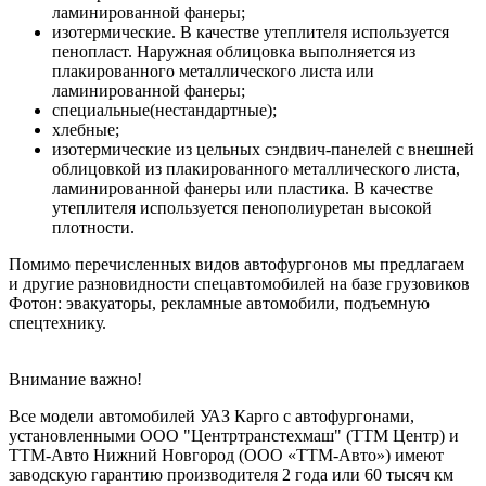
ламинированной фанеры;
изотермические. В качестве утеплителя используется
пенопласт. Наружная облицовка выполняется из
плакированного металлического листа или
ламинированной фанеры;
специальные(нестандартные);
хлебные;
изотермические из цельных сэндвич-панелей с внешней
облицовкой из плакированного металлического листа,
ламинированной фанеры или пластика. В качестве
утеплителя используется пенополиуретан высокой
плотности.
Помимо перечисленных видов автофургонов мы предлагаем
и другие разновидности спецавтомобилей на базе грузовиков
Фотон: эвакуаторы, рекламные автомобили, подъемную
спецтехнику.
Внимание важно!
Все модели автомобилей УАЗ Карго с автофургонами,
установленными ООО "Центртранстехмаш" (ТТМ Центр) и
ТТМ-Авто Нижний Новгород (ООО «ТТМ-Авто») имеют
заводскую гарантию производителя 2 года или 60 тысяч км