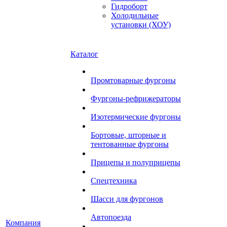
Гидроборт
Холодильные
установки (ХОУ)
Каталог
Промтоварные фургоны
Фургоны-рефрижераторы
Изотермические фургоны
Бортовые, шторные и
тентованные фургоны
Прицепы и полуприцепы
Спецтехника
Шасси для фургонов
Автопоезда
Компания