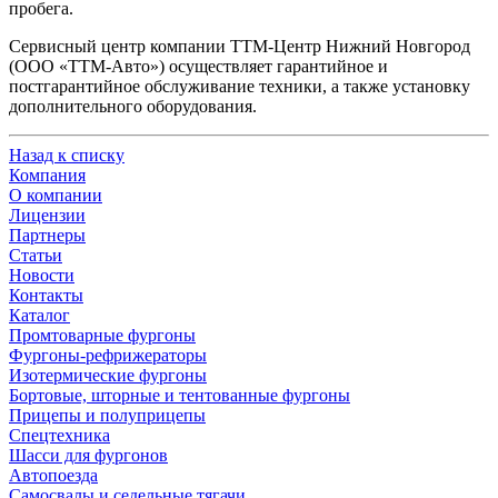
пробега.
Сервисный центр компании ТТМ-Центр Нижний Новгород
(ООО «ТТМ-Авто») осуществляет гарантийное и
постгарантийное обслуживание техники, а также установку
дополнительного оборудования.
Назад к списку
Компания
О компании
Лицензии
Партнеры
Статьи
Новости
Контакты
Каталог
Промтоварные фургоны
Фургоны-рефрижераторы
Изотермические фургоны
Бортовые, шторные и тентованные фургоны
Прицепы и полуприцепы
Спецтехника
Шасси для фургонов
Автопоезда
Самосвалы и седельные тягачи