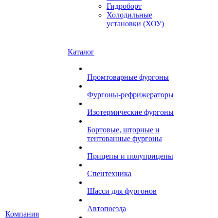
Гидроборт
Холодильные
установки (ХОУ)
Каталог
Промтоварные фургоны
Фургоны-рефрижераторы
Изотермические фургоны
Бортовые, шторные и
тентованные фургоны
Прицепы и полуприцепы
Спецтехника
Шасси для фургонов
Автопоезда
Компания