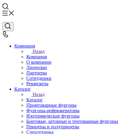
Компания
Назад
Компания
О компании
Лицензии
Партнеры
Сотрудники
Реквизиты
Каталог
Назад
Каталог
Промтоварные фургоны
Фургоны-рефрижераторы
Изотермические фургоны
Бортовые, шторные и тентованные фургоны
Прицепы и полуприцепы
Спецтехника