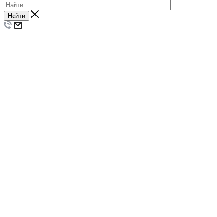
Найти