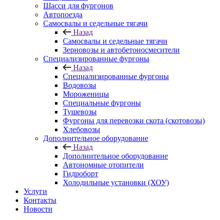
Шасси для фургонов
Автопоезда
Самосвалы и седельные тягачи
Назад
Самосвалы и седельные тягачи
Зерновозы и автобетоносмесители
Специализированные фургоны
Назад
Специализированные фургоны
Водовозы
Мороженицы
Специальные фургоны
Тушевозы
Фургоны для перевозки скота (скотовозы)
Хлебовозы
Дополнительное оборудование
Назад
Дополнительное оборудование
Автономные отопители
Гидроборт
Холодильные установки (ХОУ)
Услуги
Контакты
Новости