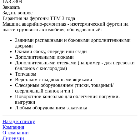
ГАЗ 3309
Заказать
Задать вопрос
Гарантия на фургоны ТТМ 3 года
Машина аварийно-ремонтная - изотермический фургон на
шасси грузового автомобиля, оборудованный:
Задними распашными и боковыми дополнительными
дверьми
Окнами сбоку, спереди или сзади
Дополнительными люками
Дополнительными отсеками (например - для перевозки
баллонов с кислородом)
Топчаном
Верстаком с выдвижными ящиками
Слесарным оборудованием (тиски, токарный/
сверлильный станок и т.п.)
Поворотной консолью для облегчения погрузки-
выгрузки
Любым оборудованием заказчика
Назад к списку
Компания
О компании
Лицензии