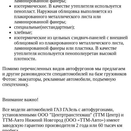
ламинированной фанеры;
изотермические. В качестве утеплителя используется
пенопласт. Наружная облицовка выполняется из
плакированного металлического листа или
ламинированной фанеры;
специальные(нестандартные);
хлебные;
изотермические из цельных сэндвич-панелей с внешней
облицовкой из плакированного металлического листа,
ламинированной фанеры или пластика. В качестве
утеплителя используется пенополиуретан высокой
плотности.
Помимо перечисленных видов автофургонов мы предлагаем
и другие разновидности спецавтомобилей на базе грузовиков
Фотон: эвакуаторы, рекламные автомобили, подъемную
спецтехнику.
Внимание важно!
Все модели автомобилей ГАЗ ГАЗель с автофургонами,
установленными ООО "Центртранстехмаш" (ТТМ Центр) и
ТТМ-Авто Нижний Новгород (ООО «ТТМ-Авто») имеют
заводскую гарантию производителя 2 года или 60 тысяч км
пробега.