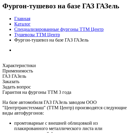
Фургон-тушевоз на базе ГАЗ ГАЗель
Главная
Каталог
Специализированные фургоны ТТМ Центр
Тушевозы ТТМ Центр
Фургон-тушевоз на базе ГАЗ ГАЗель
Характеристики
Применимость
ГАЗ ГАЗель
Заказать
Задать вопрос
Гарантия на фургоны ТТМ 3 года
На базе автомобиля ГАЗ ГАЗель заводом ООО
"Центртранстехмаш" (ТТМ Центр) производятся следующие
виды автофургонов:
промтоварные с внешней облицовкой из
плакированного металлического листа или