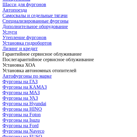
Шасси для фургонов
Автопоезда
Самосвалы и седельные тягачи
Специализированные фургоны
Дополнительное оборудование
Услуги
Утепление фургонов
Установка гидробортов
Лизинг и кредит
Гарантийное сервисное облуживание
Послегарантийное сервисное облуживание
Установка ХОА
Установка автономных отопителей
Автофургоны по марке
Фургоны на ГАЗ
Фургоны на КАМАЗ
Фургоны на МАЗ
Фургоны на УАЗ
Фургоны на Hyundai
Фургоны на HINO
Фургоны на Foton
Фургоны на Isuzu
Фургоны на Ford
Фургоны на Naveco
Фургоны на FUSO