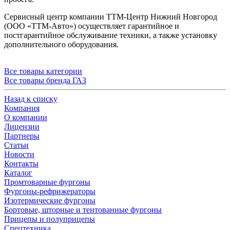
Сервисный центр компании ТТМ-Центр Нижний Новгород
(ООО «ТТМ-Авто») осуществляет гарантийное и
постгарантийное обслуживание техники, а также установку
дополнительного оборудования.
Все товары категории
Все товары бренда ГАЗ
Назад к списку
Компания
О компании
Лицензии
Партнеры
Статьи
Новости
Контакты
Каталог
Промтоварные фургоны
Фургоны-рефрижераторы
Изотермические фургоны
Бортовые, шторные и тентованные фургоны
Прицепы и полуприцепы
Спецтехника