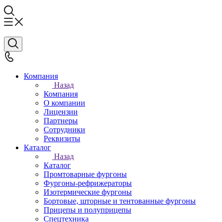
Компания
Назад
Компания
О компании
Лицензии
Партнеры
Сотрудники
Реквизиты
Каталог
Назад
Каталог
Промтоварные фургоны
Фургоны-рефрижераторы
Изотермические фургоны
Бортовые, шторные и тентованные фургоны
Прицепы и полуприцепы
Спецтехника