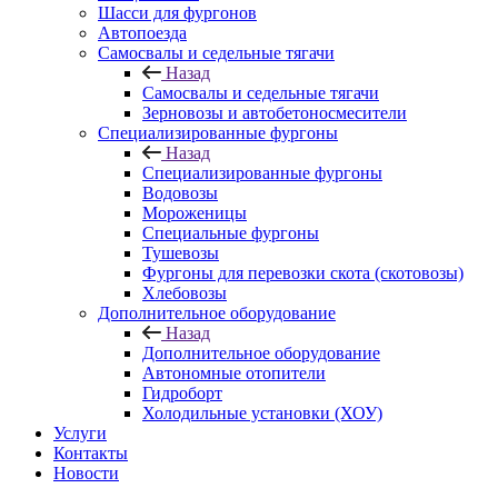
Шасси для фургонов
Автопоезда
Самосвалы и седельные тягачи
Назад
Самосвалы и седельные тягачи
Зерновозы и автобетоносмесители
Специализированные фургоны
Назад
Специализированные фургоны
Водовозы
Мороженицы
Специальные фургоны
Тушевозы
Фургоны для перевозки скота (скотовозы)
Хлебовозы
Дополнительное оборудование
Назад
Дополнительное оборудование
Автономные отопители
Гидроборт
Холодильные установки (ХОУ)
Услуги
Контакты
Новости