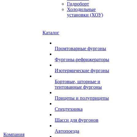
Гидроборт
Холодильные
установки (ХОУ)
Каталог
Промтоварные фургоны
Фургоны-рефрижераторы
Изотермические фургоны
Бортовые, шторные и
тентованные фургоны
Прицепы и полуприцепы
Спецтехника
Шасси для фургонов
Автопоезда
Компания