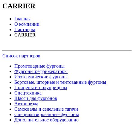
CARRIER
Главная
О компании
Партнеры
CARRIER
Список партнеров
Промтоварные фургоны
Фургоны-рефрижераторы
Изотермические фургоны
Бортовые, шторные и тентованные фургоны
Прицепы и полуприцепы
Спецтехника
Шасси для фургонов
Автопоезда
Самосвалы и седельные тягачи
Специализированные фургоны
Дополнительное оборудование