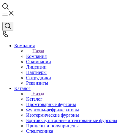
Компания
Назад
Компания
О компании
Лицензии
Партнеры
Сотрудники
Реквизиты
Каталог
Назад
Каталог
Промтоварные фургоны
Фургоны-рефрижераторы
Изотермические фургоны
Бортовые, шторные и тентованные фургоны
Прицепы и полуприцепы
Спецтехника