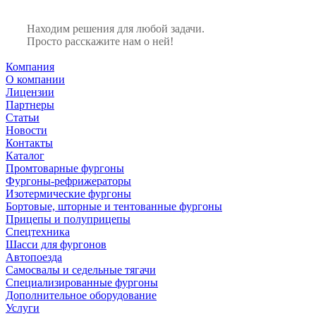
Находим решения для любой задачи.
Просто расскажите нам о ней!
Компания
О компании
Лицензии
Партнеры
Статьи
Новости
Контакты
Каталог
Промтоварные фургоны
Фургоны-рефрижераторы
Изотермические фургоны
Бортовые, шторные и тентованные фургоны
Прицепы и полуприцепы
Спецтехника
Шасси для фургонов
Автопоезда
Самосвалы и седельные тягачи
Специализированные фургоны
Дополнительное оборудование
Услуги