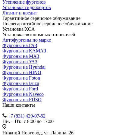
Утепление фургонов
Установка гидробортов
Лизинг и кредит
Гарантийное сервисное облуживание
Послегарантийное сервисное облуживание
Установка ХОА
Установка автономных отопителей
Автофургоны по марке
Фургоны на ГАЗ
Фургоны на КАМАЗ
Фургоны на МАЗ
Фургоны на УАЗ
Фургоны на Hyundai
Фургоны на HINO
Фургоны на Foton
Фургоны на Isuzu
Фургоны на Ford
Фургоны на Naveco
Фургоны на FUSO
Наши контакты
+7 (831) 429-07-52
Пн. – Пт.: с 8:00 до 17:00
Нижний Новгород, ул. Ларина, 26