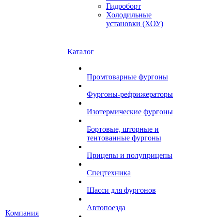
Гидроборт
Холодильные
установки (ХОУ)
Каталог
Промтоварные фургоны
Фургоны-рефрижераторы
Изотермические фургоны
Бортовые, шторные и
тентованные фургоны
Прицепы и полуприцепы
Спецтехника
Шасси для фургонов
Автопоезда
Компания