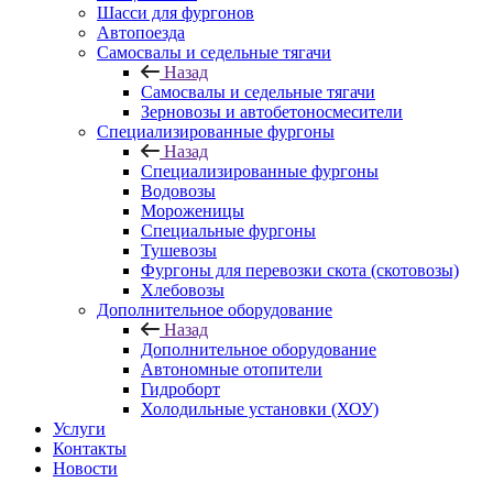
Шасси для фургонов
Автопоезда
Самосвалы и седельные тягачи
Назад
Самосвалы и седельные тягачи
Зерновозы и автобетоносмесители
Специализированные фургоны
Назад
Специализированные фургоны
Водовозы
Мороженицы
Специальные фургоны
Тушевозы
Фургоны для перевозки скота (скотовозы)
Хлебовозы
Дополнительное оборудование
Назад
Дополнительное оборудование
Автономные отопители
Гидроборт
Холодильные установки (ХОУ)
Услуги
Контакты
Новости