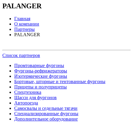
PALANGER
Главная
О компании
Партнеры
PALANGER
Список партнеров
Промтоварные фургоны
Фургоны-рефрижераторы
Изотермические фургоны
Бортовые, шторные и тентованные фургоны
Прицепы и полуприцепы
Спецтехника
Шасси для фургонов
Автопоезда
Самосвалы и седельные тягачи
Специализированные фургоны
Дополнительное оборудование