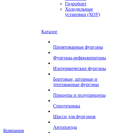
Гидроборт
Холодильные
установки (ХОУ)
Каталог
Промтоварные фургоны
Фургоны-рефрижераторы
Изотермические фургоны
Бортовые, шторные и
тентованные фургоны
Прицепы и полуприцепы
Спецтехника
Шасси для фургонов
Автопоезда
Компания