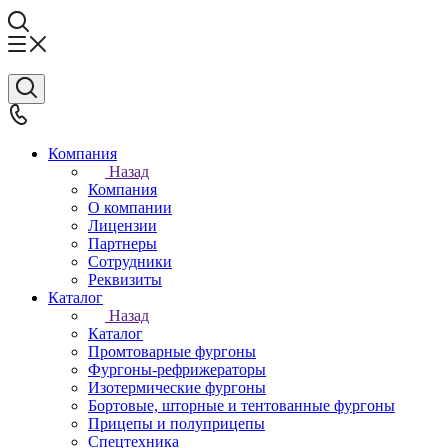
Компания
Назад
Компания
О компании
Лицензии
Партнеры
Сотрудники
Реквизиты
Каталог
Назад
Каталог
Промтоварные фургоны
Фургоны-рефрижераторы
Изотермические фургоны
Бортовые, шторные и тентованные фургоны
Прицепы и полуприцепы
Спецтехника