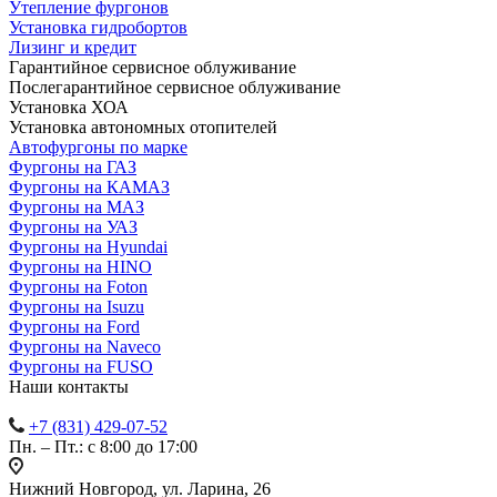
Утепление фургонов
Установка гидробортов
Лизинг и кредит
Гарантийное сервисное облуживание
Послегарантийное сервисное облуживание
Установка ХОА
Установка автономных отопителей
Автофургоны по марке
Фургоны на ГАЗ
Фургоны на КАМАЗ
Фургоны на МАЗ
Фургоны на УАЗ
Фургоны на Hyundai
Фургоны на HINO
Фургоны на Foton
Фургоны на Isuzu
Фургоны на Ford
Фургоны на Naveco
Фургоны на FUSO
Наши контакты
+7 (831) 429-07-52
Пн. – Пт.: с 8:00 до 17:00
Нижний Новгород, ул. Ларина, 26