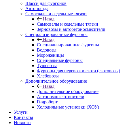
Шасси для фургонов
Автопоезда
Самосвалы и седельные тягачи
Назад
Самосвалы и седельные тягачи
Зерновозы и автобетоносмесители
Специализированные фургоны
Назад
Специализированные фургоны
Водовозы
Мороженицы
Специальные фургоны
Тушевозы
Фургоны для перевозки скота (скотовозы)
Хлебовозы
Дополнительное оборудование
Назад
Дополнительное оборудование
Автономные отопители
Гидроборт
Холодильные установки (ХОУ)
Услуги
Контакты
Новости