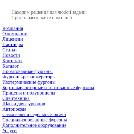
Находим решения для любой задачи.
Просто расскажите нам о ней!
Компания
О компании
Лицензии
Партнеры
Статьи
Новости
Контакты
Каталог
Промтоварные фургоны
Фургоны-рефрижераторы
Изотермические фургоны
Бортовые, шторные и тентованные фургоны
Прицепы и полуприцепы
Спецтехника
Шасси для фургонов
Автопоезда
Самосвалы и седельные тягачи
Специализированные фургоны
Дополнительное оборудование
Услуги