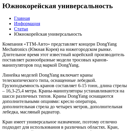
Южнокорейская универсальность
Главная
Информация
Статьи
Южнокорейская универсальность
Компания «ТТМ-Авто» представляет концерн DongYang
Mechatronics (Южная Корея) на нижегородском рынке.
Длительное время этот известный корейский производитель
поставляет разнообразные модели тросовых кранов-
манипуляторов под маркой DongYang.
Линейка моделей DongYang включает краны
телескопического типа, оснащенные лебедкой.
Грузоподъемность кранов составляет 6-15 тонн, длина стрелы
– 16,3-25,4 метра. Краны-манипуляторы устанавливаются на
шасси различных типов. Краны DongYang оснащаются
дополнительными опциями: кресло оператора,
дополнительная стрела до четырех метров, дополнительная
лебедка, масляный радиатор.
Кран имеет универсальное назначение, поэтому отлично
подходит для использования в различных областях. Кран,