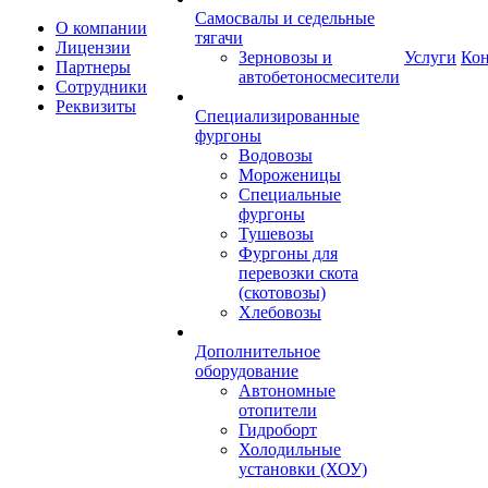
Самосвалы и седельные
О компании
тягачи
Лицензии
Зерновозы и
Услуги
Ко
Партнеры
автобетоносмесители
Сотрудники
Реквизиты
Специализированные
фургоны
Водовозы
Мороженицы
Специальные
фургоны
Тушевозы
Фургоны для
перевозки скота
(скотовозы)
Хлебовозы
Дополнительное
оборудование
Автономные
отопители
Гидроборт
Холодильные
установки (ХОУ)