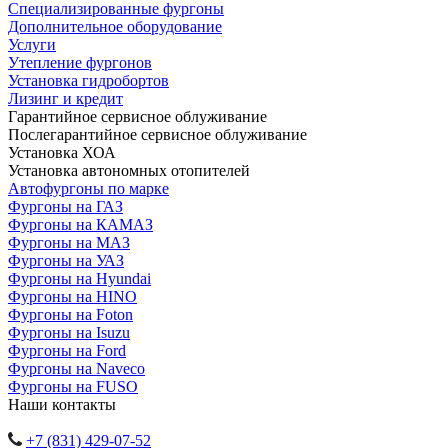
Специализированные фургоны
Дополнительное оборудование
Услуги
Утепление фургонов
Установка гидробортов
Лизинг и кредит
Гарантийное сервисное облуживание
Послегарантийное сервисное облуживание
Установка ХОА
Установка автономных отопителей
Автофургоны по марке
Фургоны на ГАЗ
Фургоны на КАМАЗ
Фургоны на МАЗ
Фургоны на УАЗ
Фургоны на Hyundai
Фургоны на HINO
Фургоны на Foton
Фургоны на Isuzu
Фургоны на Ford
Фургоны на Naveco
Фургоны на FUSO
Наши контакты
+7 (831) 429-07-52