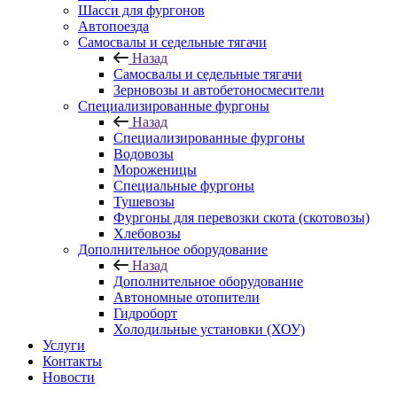
Шасси для фургонов
Автопоезда
Самосвалы и седельные тягачи
Назад
Самосвалы и седельные тягачи
Зерновозы и автобетоносмесители
Специализированные фургоны
Назад
Специализированные фургоны
Водовозы
Мороженицы
Специальные фургоны
Тушевозы
Фургоны для перевозки скота (скотовозы)
Хлебовозы
Дополнительное оборудование
Назад
Дополнительное оборудование
Автономные отопители
Гидроборт
Холодильные установки (ХОУ)
Услуги
Контакты
Новости