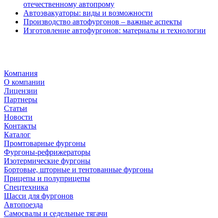
отечественному автопрому
Автоэвакуаторы: виды и возможности
Производство автофургонов – важные аспекты
Изготовление автофургонов: материалы и технологии
Компания
О компании
Лицензии
Партнеры
Статьи
Новости
Контакты
Каталог
Промтоварные фургоны
Фургоны-рефрижераторы
Изотермические фургоны
Бортовые, шторные и тентованные фургоны
Прицепы и полуприцепы
Спецтехника
Шасси для фургонов
Автопоезда
Самосвалы и седельные тягачи