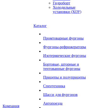
Гидроборт
Холодильные
установки (ХОУ)
Каталог
Промтоварные фургоны
Фургоны-рефрижераторы
Изотермические фургоны
Бортовые, шторные и
тентованные фургоны
Прицепы и полуприцепы
Спецтехника
Шасси для фургонов
Автопоезда
Компания