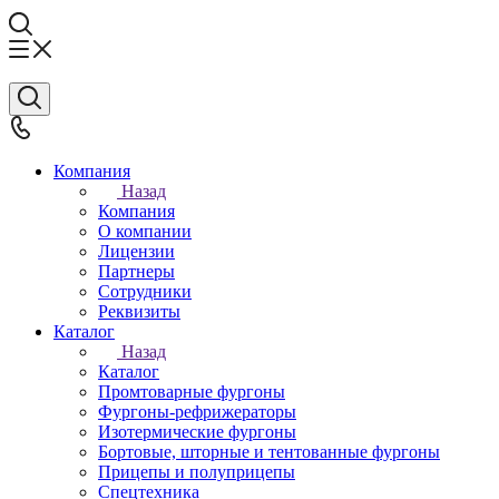
Компания
Назад
Компания
О компании
Лицензии
Партнеры
Сотрудники
Реквизиты
Каталог
Назад
Каталог
Промтоварные фургоны
Фургоны-рефрижераторы
Изотермические фургоны
Бортовые, шторные и тентованные фургоны
Прицепы и полуприцепы
Спецтехника