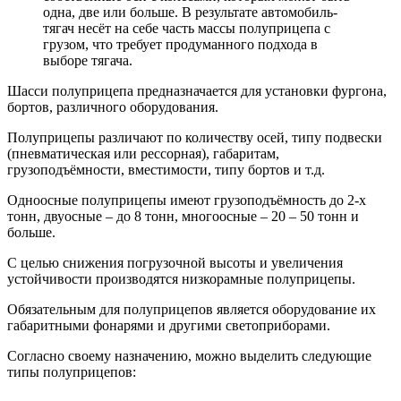
одна, две или больше. В результате автомобиль-
тягач несёт на себе часть массы полуприцепа с
грузом, что требует продуманного подхода в
выборе тягача.
Шасси полуприцепа предназначается для установки фургона,
бортов, различного оборудования.
Полуприцепы различают по количеству осей, типу подвески
(пневматическая или рессорная), габаритам,
грузоподъёмности, вместимости, типу бортов и т.д.
Одноосные полуприцепы имеют грузоподъёмность до 2-х
тонн, двуосные – до 8 тонн, многоосные – 20 – 50 тонн и
больше.
С целью снижения погрузочной высоты и увеличения
устойчивости производятся низкорамные полуприцепы.
Обязательным для полуприцепов является оборудование их
габаритными фонарями и другими светоприборами.
Согласно своему назначению, можно выделить следующие
типы полуприцепов: