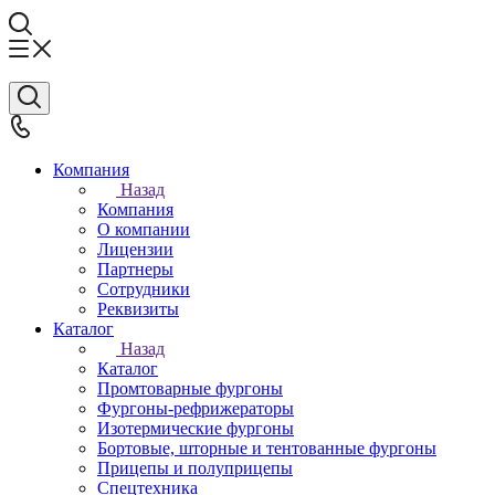
Компания
Назад
Компания
О компании
Лицензии
Партнеры
Сотрудники
Реквизиты
Каталог
Назад
Каталог
Промтоварные фургоны
Фургоны-рефрижераторы
Изотермические фургоны
Бортовые, шторные и тентованные фургоны
Прицепы и полуприцепы
Спецтехника