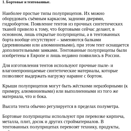
1. Бортовые и тентованные.
Наиболее простые типы полуприцепов. Их можно
оборудовать съёмным каркасом, задними дверями,
гидробортом. Появление тентов из прочных синтетических
тканей привело к тому, что бортовыми сейчас делают, в
основном, лишь открытые полуприцепы, а в тентованных
борта вообще отсутствуют – заменяются балками
(деревянными или алюминиевыми), при этом тент оснащается
дополнительными замками. Тентованные полуприцепы были
изобретены в Европе и лишь недавно появились в России.
Для изготовления тентов используют прочные пыле- и
влагонепроницаемые синтетические материалы, которые
позволяют выдержать нагрузку наравне с бортом.
Крыши полуприцепов могут быть жёсткими неразборными (к
примеру, алюминиевыми) или выполненными из того же
материала, что и бока.
Высота тента обычно регулируется в пределах полуметра.
Бортовые полуприцепы используют при перевозке кирпича,
металла, плит, досок и других стройматериалов. В
тентованных полуприцепах перевозят технику, продукты,