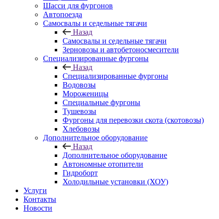
Шасси для фургонов
Автопоезда
Самосвалы и седельные тягачи
Назад
Самосвалы и седельные тягачи
Зерновозы и автобетоносмесители
Специализированные фургоны
Назад
Специализированные фургоны
Водовозы
Мороженицы
Специальные фургоны
Тушевозы
Фургоны для перевозки скота (скотовозы)
Хлебовозы
Дополнительное оборудование
Назад
Дополнительное оборудование
Автономные отопители
Гидроборт
Холодильные установки (ХОУ)
Услуги
Контакты
Новости