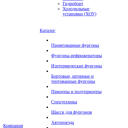
Гидроборт
Холодильные
установки (ХОУ)
Каталог
Промтоварные фургоны
Фургоны-рефрижераторы
Изотермические фургоны
Бортовые, шторные и
тентованные фургоны
Прицепы и полуприцепы
Спецтехника
Шасси для фургонов
Автопоезда
Компания