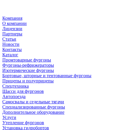
Компания
О компании
Лицензии
Партнеры
Статьи
Новости
Контакты
Каталог
Промтоварные фургоны
Фургоны-рефрижераторы
Изотермические фургоны
Бортовые, шторные и тентованные фургоны
Прицепы и полуприцепы
Спецтехника
Шасси для фургонов
Автопоезда
Самосвалы и седельные тягачи
Специализированные фургоны
Дополнительное оборудование
Услуги
Утепление фургонов
Установка гидробортов