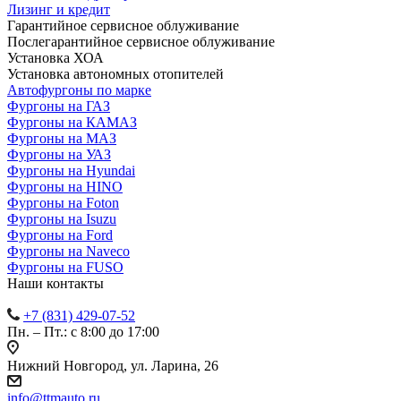
Лизинг и кредит
Гарантийное сервисное облуживание
Послегарантийное сервисное облуживание
Установка ХОА
Установка автономных отопителей
Автофургоны по марке
Фургоны на ГАЗ
Фургоны на КАМАЗ
Фургоны на МАЗ
Фургоны на УАЗ
Фургоны на Hyundai
Фургоны на HINO
Фургоны на Foton
Фургоны на Isuzu
Фургоны на Ford
Фургоны на Naveco
Фургоны на FUSO
Наши контакты
+7 (831) 429-07-52
Пн. – Пт.: с 8:00 до 17:00
Нижний Новгород, ул. Ларина, 26
info@ttmauto.ru